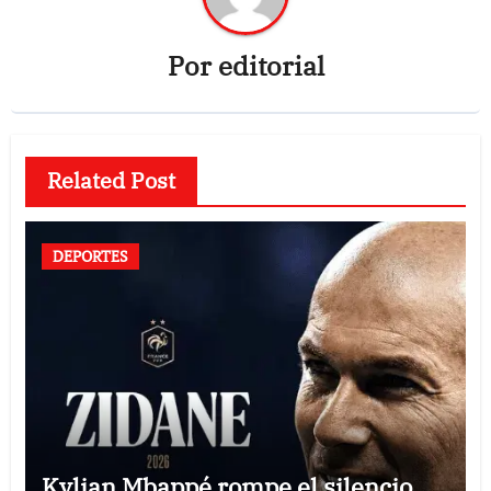
Por
editorial
Related Post
DEPORTES
Kylian Mbappé rompe el silencio