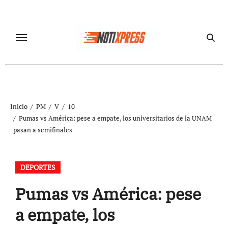
Ir
al
contenido
Inicio
PM
V
10
Pumas vs América: pese a empate, los universitarios de la UNAM
pasan a semifinales
DEPORTES
Pumas vs América: pese
a empate, los