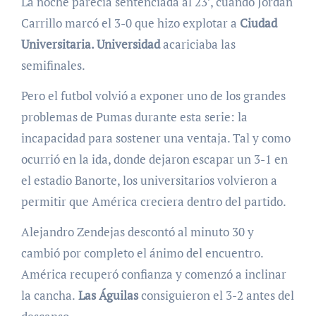
La noche parecía sentenciada al 23’, cuando Jordan
Carrillo marcó el 3-0 que hizo explotar a
Ciudad
Universitaria. Universidad
acariciaba las
semifinales.
Pero el futbol volvió a exponer uno de los grandes
problemas de Pumas durante esta serie: la
incapacidad para sostener una ventaja. Tal y como
ocurrió en la ida, donde dejaron escapar un 3-1 en
el estadio Banorte, los universitarios volvieron a
permitir que América creciera dentro del partido.
Alejandro Zendejas descontó al minuto 30 y
cambió por completo el ánimo del encuentro.
América recuperó confianza y comenzó a inclinar
la cancha.
Las Águilas
consiguieron el 3-2 antes del