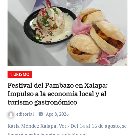
TURISMO
Festival del Pambazo en Xalapa:
Impulso a la economía local y al
turismo gastronómico
editorial
Ago 8, 2026
Karla Méndez Xalapa, Ver.- Del 14 al 16 de agosto, se
llevará a cabo la octava edición del…