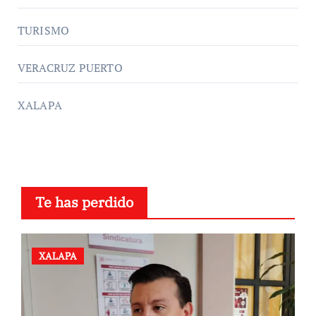
TURISMO
VERACRUZ PUERTO
XALAPA
Te has perdido
XALAPA