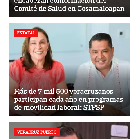
encabezan conformación del
Comité de Salud en Cosamaloapan
ESTATAL
Más de 7 mil 500 veracruzanos
participan cada año en programas
de movilidad laboral: STPSP
VERACRUZ PUERTO