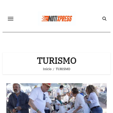
Ir
al
contenido
TURISMO
Inicio
TURISMO