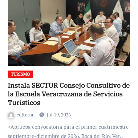
TURISMO
Instala SECTUR Consejo Consultivo de
la Escuela Veracruzana de Servicios
Turísticos
editorial
Jul 19, 2026
>Aprueba convocatoria para el primer cuatrimestre
septiembre-diciembre de 2026. Boca del Río, Ver.,