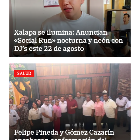
Xalapa se ilumina: Anuncian
«Social Run» nocturna y neón con
DJ’s este 22 de agosto
SALUD
Felipe Pineda y Gómez Cazarín