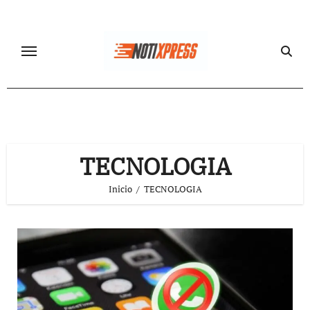
Ir
al
contenido
TECNOLOGIA
Inicio
TECNOLOGIA