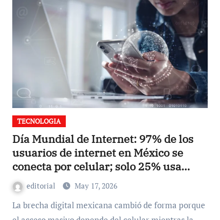
TECNOLOGIA
Día Mundial de Internet: 97% de los
usuarios de internet en México se
conecta por celular; solo 25% usa
laptop
editorial
May 17, 2026
La brecha digital mexicana cambió de forma porque
el acceso masivo depende del celular mientras la