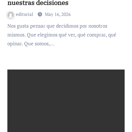
nuestras decisiones
editorial
May 16, 2026
Nos gusta pensar que decidimos por nosotros
mismos. Que elegimos qué ver, qué comprar, qué
opinar. Que somos,…