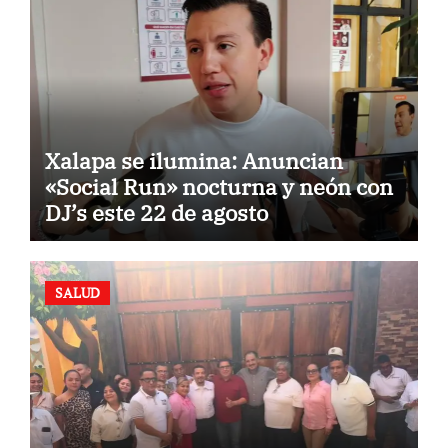
Xalapa se ilumina: Anuncian
«Social Run» nocturna y neón con
DJ’s este 22 de agosto
SALUD