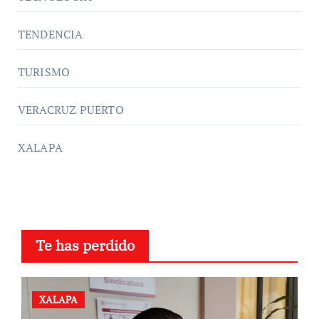
TENDENCIA
TURISMO
VERACRUZ PUERTO
XALAPA
Te has perdido
XALAPA