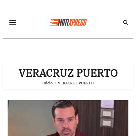
Ir
al
contenido
VERACRUZ PUERTO
Inicio
VERACRUZ PUERTO