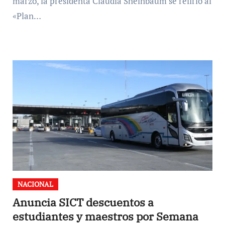
marzo, la presidenta Claudia Sheinbaum se refirió al
«Plan…
NACIONAL
Anuncia SICT descuentos a
estudiantes y maestros por Semana