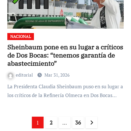
NACIONAL
Sheinbaum pone en su lugar a críticos
de Dos Bocas: “tenemos garantía de
abastecimiento”
editorial
Mar 31, 2026
La Presidenta Claudia Sheinbaum puso en su lugar a
los críticos de la Refinería Olmeca en Dos Bocas…
Paginación
1
2
…
36