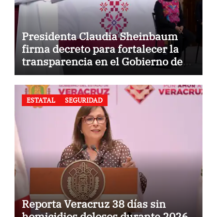
Presidenta Claudia Sheinbaum
firma decreto para fortalecer la
transparencia en el Gobierno de
México
ESTATAL
SEGURIDAD
Reporta Veracruz 38 días sin
homicidios dolosos durante 2026