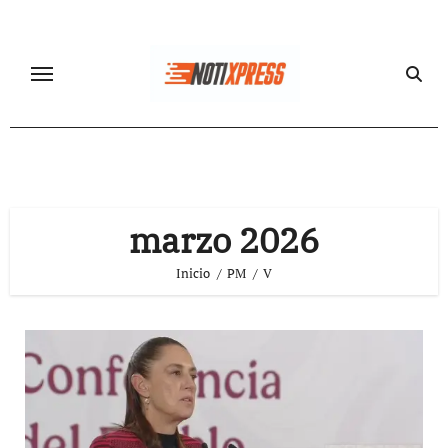
Ir
al
contenido
marzo 2026
Inicio
PM
V