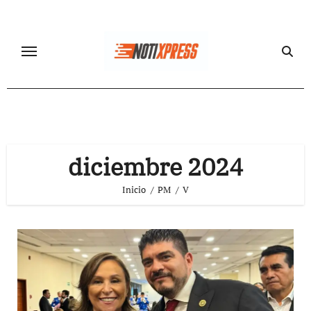
Ir
al
contenido
diciembre 2024
Inicio
PM
V