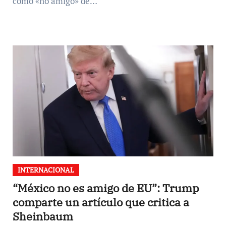
como «no amigo» de…
INTERNACIONAL
“México no es amigo de EU”: Trump
comparte un artículo que critica a
Sheinbaum