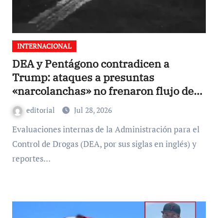
INTERNACIONAL
DEA y Pentágono contradicen a
Trump: ataques a presuntas
«narcolanchas» no frenaron flujo de
droga hacia EU: TWP
editorial
Jul 28, 2026
Evaluaciones internas de la Administración para el
Control de Drogas (DEA, por sus siglas en inglés) y
reportes…