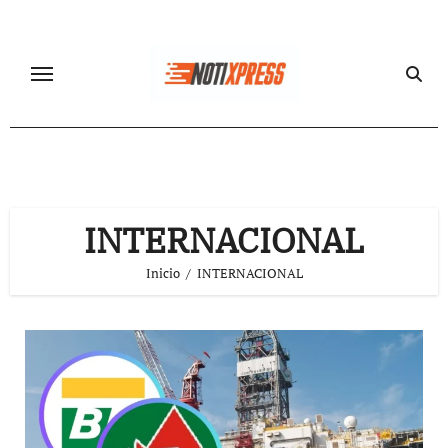
Ir
al
contenido
INTERNACIONAL
Inicio
INTERNACIONAL