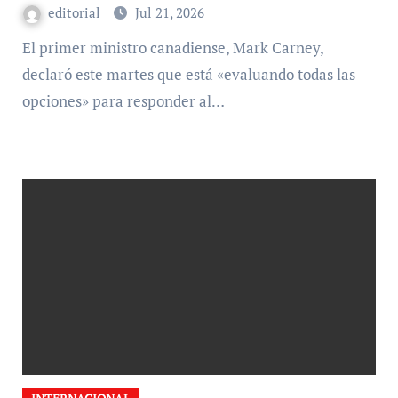
editorial
Jul 21, 2026
El primer ministro canadiense, Mark Carney,
declaró este martes que está «evaluando todas las
opciones» para responder al…