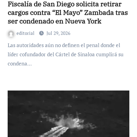
Fiscalía de San Diego solicita retirar
cargos contra “El Mayo” Zambada tras
ser condenado en Nueva York
editorial
Jul 29, 2026
Las autoridades aún no definen el penal donde el
líder cofundador del Cártel de Sinaloa cumplirá su
condena…