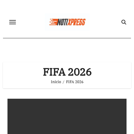
Ir
al
contenido
FIFA 2026
Inicio
FIFA 2026