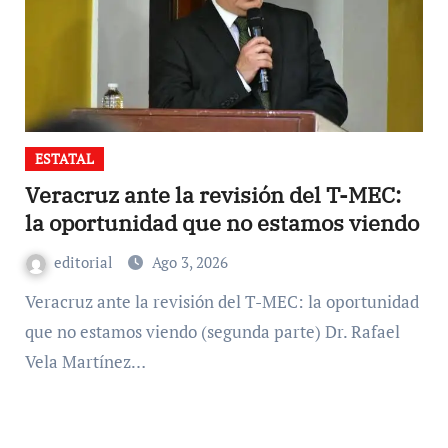
ESTATAL
Veracruz ante la revisión del T-MEC:
la oportunidad que no estamos viendo
editorial
Ago 3, 2026
Veracruz ante la revisión del T-MEC: la oportunidad
que no estamos viendo (segunda parte) Dr. Rafael
Vela Martínez…