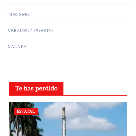
TURISMO
VERACRUZ PUERTO
XALAPA
Te has perdido
ESTATAL