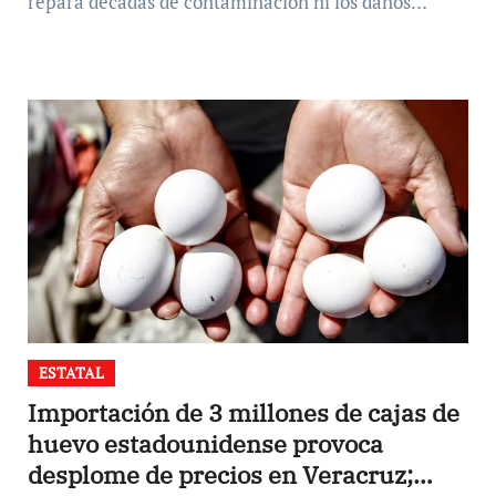
repara décadas de contaminación ni los daños…
ESTATAL
Importación de 3 millones de cajas de
huevo estadounidense provoca
desplome de precios en Veracruz;