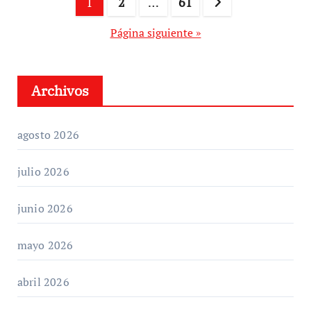
Paginación
1
2
…
61
de
Página siguiente »
entradas
Archivos
agosto 2026
julio 2026
junio 2026
mayo 2026
abril 2026