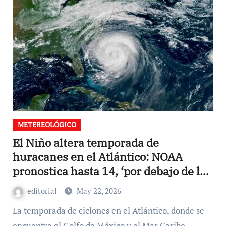
METEREOLÓGICO
El Niño altera temporada de
huracanes en el Atlántico: NOAA
pronostica hasta 14, ‘por debajo de lo
normal’
editorial
May 22, 2026
La temporada de ciclones en el Atlántico, donde se
encuentra el Golfo de México y el Mar Caribe,…