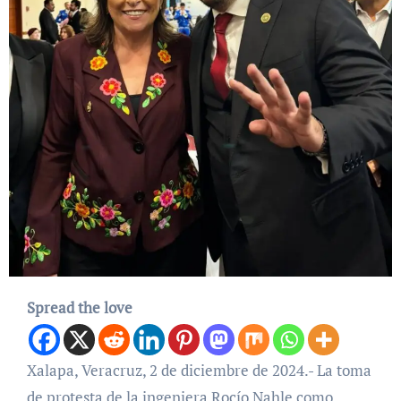
Spread the love
Xalapa, Veracruz, 2 de diciembre de 2024.- La toma
de protesta de la ingeniera Rocío Nahle como