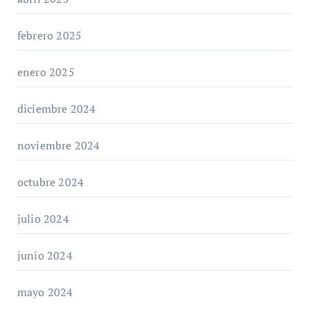
febrero 2025
enero 2025
diciembre 2024
noviembre 2024
octubre 2024
julio 2024
junio 2024
mayo 2024