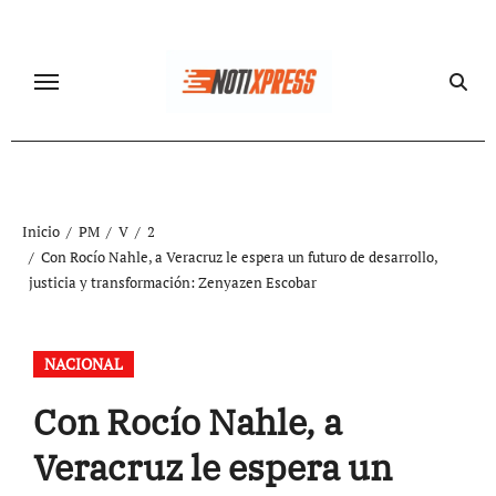
Ir
al
contenido
Inicio
PM
V
2
Con Rocío Nahle, a Veracruz le espera un futuro de desarrollo,
justicia y transformación: Zenyazen Escobar
NACIONAL
Con Rocío Nahle, a
Veracruz le espera un