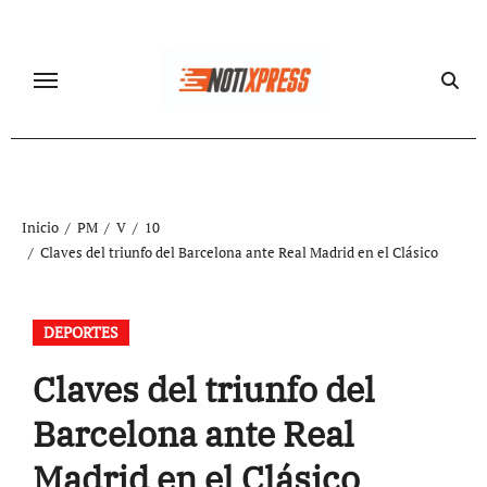
Ir
al
contenido
Inicio
PM
V
10
Claves del triunfo del Barcelona ante Real Madrid en el Clásico
DEPORTES
Claves del triunfo del
Barcelona ante Real
Madrid en el Clásico