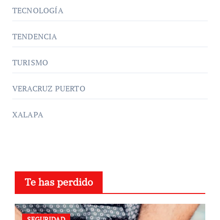
TECNOLOGÍA
TENDENCIA
TURISMO
VERACRUZ PUERTO
XALAPA
Te has perdido
SEGURIDAD