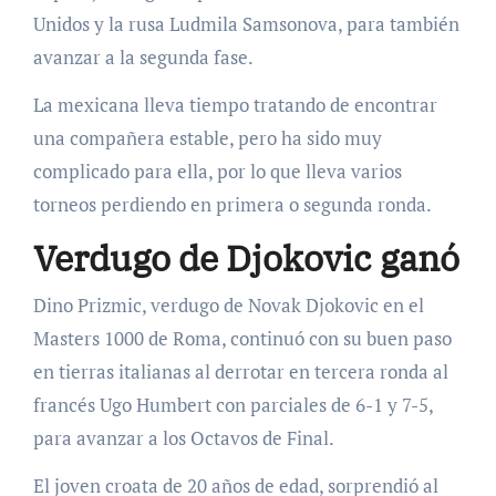
Unidos y la rusa Ludmila Samsonova, para también
avanzar a la segunda fase.
La mexicana lleva tiempo tratando de encontrar
una compañera estable, pero ha sido muy
complicado para ella, por lo que lleva varios
torneos perdiendo en primera o segunda ronda.
Verdugo de Djokovic ganó
Dino Prizmic, verdugo de Novak Djokovic en el
Masters 1000 de Roma, continuó con su buen paso
en tierras italianas al derrotar en tercera ronda al
francés Ugo Humbert con parciales de 6-1 y 7-5,
para avanzar a los Octavos de Final.
El joven croata de 20 años de edad, sorprendió al