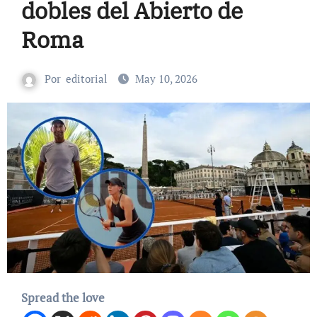
dobles del Abierto de
Roma
Por
editorial
May 10, 2026
Spread the love