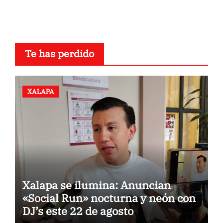
Te has perdido
XALAPA
Xalapa se ilumina: Anuncian
«Social Run» nocturna y neón con
DJ’s este 22 de agosto