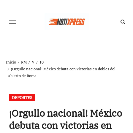
Ir
al
contenido
Inicio
PM
V
10
¡Orgullo nacional! México debuta con victorias en dobles del
Abierto de Roma
DEPORTES
¡Orgullo nacional! México
debuta con victorias en