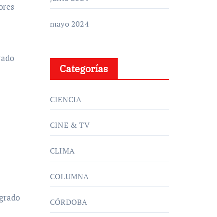
ores
mayo 2024
rado
Categorías
CIENCIA
CINE & TV
CLIMA
COLUMNA
ogrado
CÓRDOBA