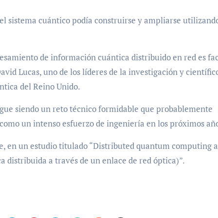
l sistema cuántico podía construirse y ampliarse utilizand
amiento de información cuántica distribuido en red es fac
avid Lucas, uno de los líderes de la investigación y científic
tica del Reino Unido.
igue siendo un reto técnico formidable que probablemente
 como un intenso esfuerzo de ingeniería en los próximos añ
re, en un estudio titulado “Distributed quantum computing a
 distribuida a través de un enlace de red óptica)”.