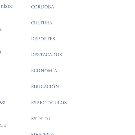
enlace
CORDOBA
CULTURA
a
DEPORTES
s
DESTACADOS
ECONOMÍA
EDUCACIÓN
os
ESPECTÁCULOS
ESTATAL
ora
FIFA 2026