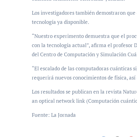
Los investigadores también demostraron que e
tecnología ya disponible.
“Nuestro experimento demuestra que el proces
con la tecnología actual”, afirma el profesor D
del Centro de Computación y Simulación Cuán
“El escalado de las computadoras cuánticas s
requerirá nuevos conocimientos de física, así
Los resultados se publican en la revista Natu
an optical network link (Computación cuántica
Fuente: La Jornada