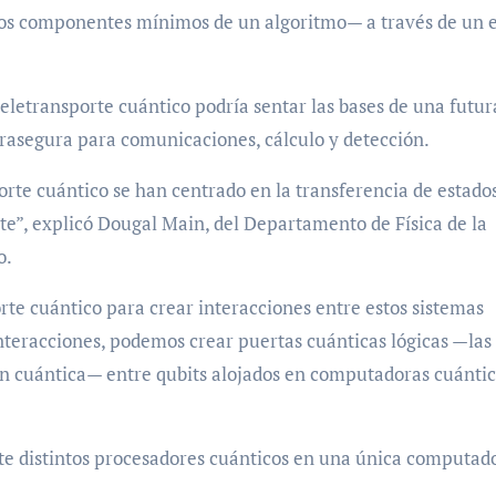
—los componentes mínimos de un algoritmo— a través de un 
teletransporte cuántico podría sentar las bases de una futur
trasegura para comunicaciones, cálculo y detección.
rte cuántico se han centrado en la transferencia de estado
te”, explicó Dougal Main, del Departamento de Física de la
o.
orte cuántico para crear interacciones entre estos sistemas
teracciones, podemos crear puertas cuánticas lógicas —las
 cuántica— entre qubits alojados en computadoras cuántic
te distintos procesadores cuánticos en una única computad