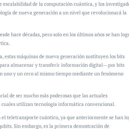
 escalabilidad de la computación cuántica, y los investigad
ología de nueva generación a un nivel que revolucionará la
esde hace décadas, pero solo en los últimos años se han log
tica.
ca, estas máquinas de nueva generación sustituyen los bits
 para almacenar y transferir información digital— por bits
 un uno y un cero al mismo tiempo mediante un fenómeno
ncial de ser mucho más poderosas que las actuales
cuales utilizan tecnología informática convencional.
an el teletransporte cuántico, ya que anteriormente se han l
 qubits. Sin embargo, es la primera demostración de