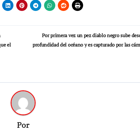
n
Por primera vez un pez diablo negro sube des
ue el
profundidad del océano y es capturado por las cám
Por