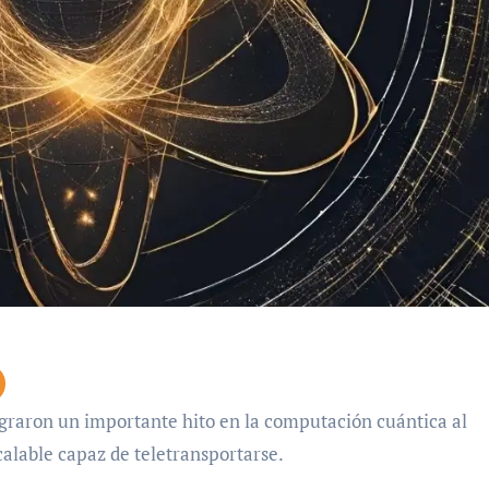
alable capaz de teletransportarse.