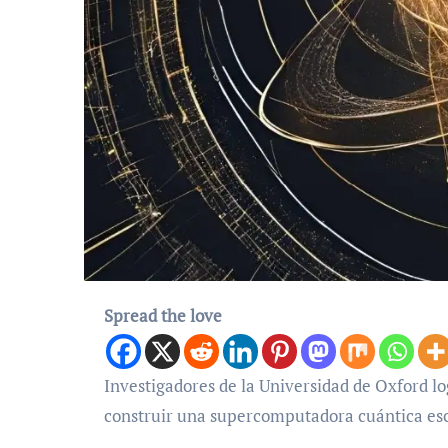
Spread the love
Investigadores de la Universidad de Oxford lograron un importante hito en la computación cuántica al
construir una supercomputadora cuántica esc