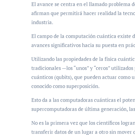
El avance se centra en el llamado problema de
afirman que permitirá hacer realidad la tecn
industria.
El campo de la computación cuántica existe d
avances significativos hacia su puesta en prác
Utilizando las propiedades de la física cuánti
tradicionales —los “unos” y “ceros” utilizados
cuánticos (qubits), que pueden actuar como
conocido como superposición.
Esto da a las computadoras cuánticas el pote
supercomputadoras de última generación, las 
No es la primera vez que los científicos logr
transferir datos de un lugar a otro sin mover