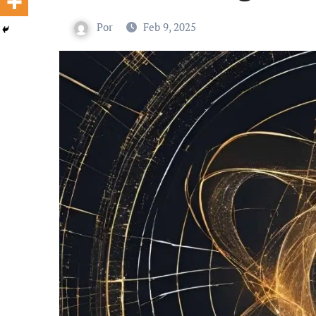
Por
Feb 9, 2025