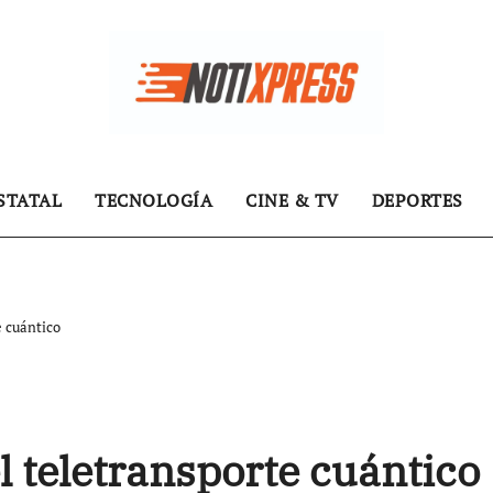
STATAL
TECNOLOGÍA
CINE & TV
DEPORTES
e cuántico
el teletransporte cuántico