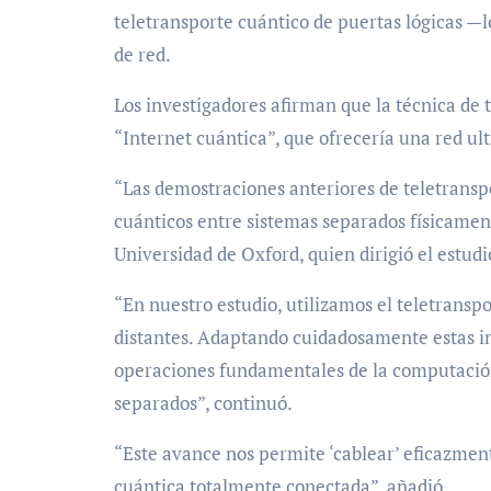
teletransporte cuántico de puertas lógicas 
de red.
Los investigadores afirman que la técnica de 
“Internet cuántica”, que ofrecería una red ul
“Las demostraciones anteriores de teletranspo
cuánticos entre sistemas separados físicamen
Universidad de Oxford, quien dirigió el estudi
“En nuestro estudio, utilizamos el teletransp
distantes. Adaptando cuidadosamente estas in
operaciones fundamentales de la computación
separados”, continuó.
“Este avance nos permite ‘cablear’ eficazmen
cuántica totalmente conectada”, añadió.