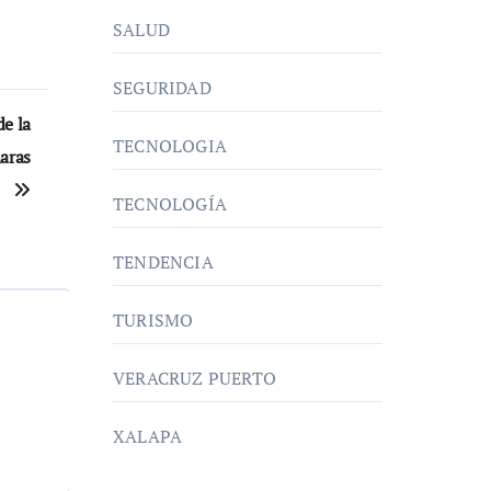
SALUD
SEGURIDAD
de la
TECNOLOGIA
aras
TECNOLOGÍA
TENDENCIA
TURISMO
VERACRUZ PUERTO
XALAPA