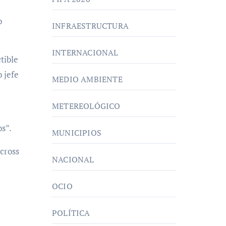
o
INFRAESTRUCTURA
INTERNACIONAL
tible
o jefe
MEDIO AMBIENTE
METEREOLÓGICO
os”.
MUNICIPIOS
cross
NACIONAL
OCIO
POLÍTICA