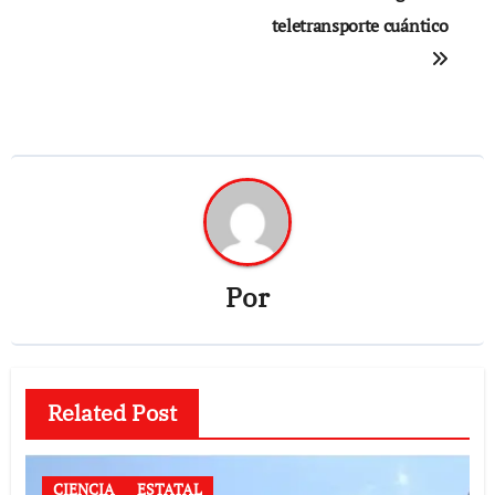
de
teletransporte cuántico
entradas
Por
Related Post
CIENCIA
ESTATAL