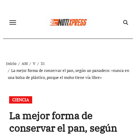
Ir
al
contenido
Inicio
AM
V
31
La mejor forma de conservar el pan, según un panadero: «nunca en
una bolsa de plástico, porque el moho tiene vía libre»
CIENCIA
La mejor forma de
conservar el pan, según