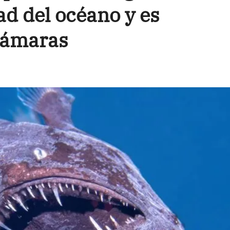
ad del océano y es
cámaras