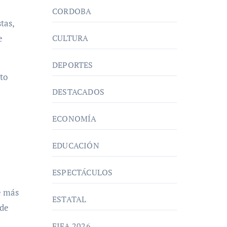
CORDOBA
tas,
CULTURA
e
DEPORTES
to
DESTACADOS
ECONOMÍA
EDUCACIÓN
ESPECTÁCULOS
e más
ESTATAL
 de
FIFA 2026