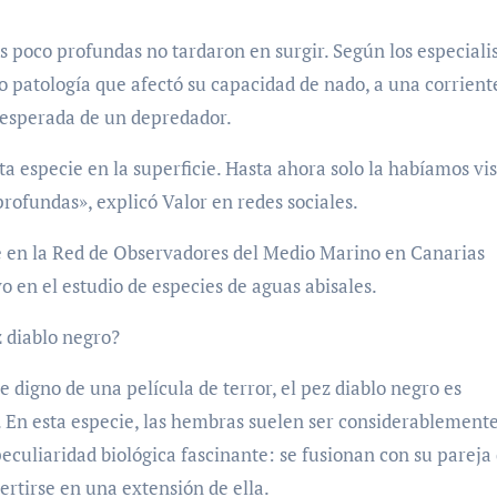
s poco profundas no tardaron en surgir. Según los especialis
 patología que afectó su capacidad de nado, a una corrient
sesperada de un depredador.
a especie en la superficie. Hasta ahora solo la habíamos vis
rofundas», explicó Valor en redes sociales.
e en la Red de Observadores del Medio Marino en Canarias
en el estudio de especies de aguas abisales.
z diablo negro?
 digno de una película de terror, el pez diablo negro es
En esta especie, las hembras suelen ser considerablement
culiaridad biológica fascinante: se fusionan con su pareja
ertirse en una extensión de ella.