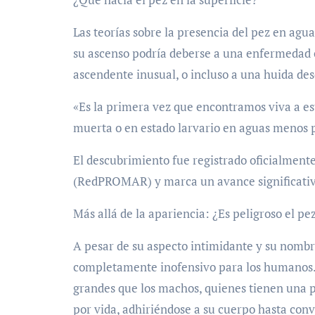
Las teorías sobre la presencia del pez en agua
su ascenso podría deberse a una enfermedad o
ascendente inusual, o incluso a una huida de
«Es la primera vez que encontramos viva a est
muerta o en estado larvario en aguas menos p
El descubrimiento fue registrado oficialment
(RedPROMAR) y marca un avance significativo 
Más allá de la apariencia: ¿Es peligroso el pe
A pesar de su aspecto intimidante y su nombre
completamente inofensivo para los humanos. 
grandes que los machos, quienes tienen una pe
por vida, adhiriéndose a su cuerpo hasta conv