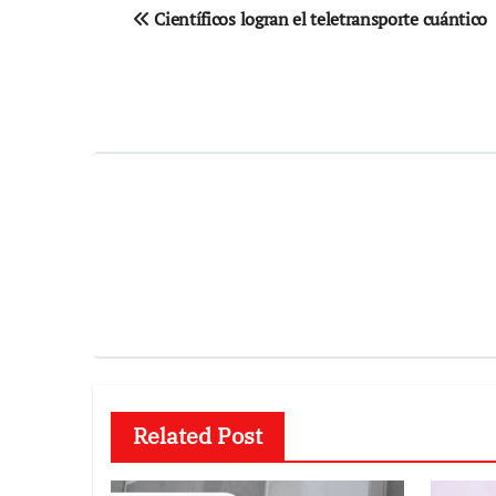
Navegación
Científicos logran el teletransporte cuántico
de
entradas
Related Post