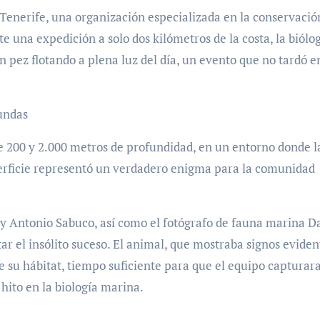
 Tenerife, una organización especializada en la conservació
te una expedición a solo dos kilómetros de la costa, la biólo
n pez flotando a plena luz del día, un evento que no tardó e
undas
 200 y 2.000 metros de profundidad, en un entorno donde l
superficie representó un verdadero enigma para la comunidad
n y Antonio Sabuco, así como el fotógrafo de fauna marina D
ar el insólito suceso. El animal, que mostraba signos eviden
de su hábitat, tiempo suficiente para que el equipo capturar
hito en la biología marina.