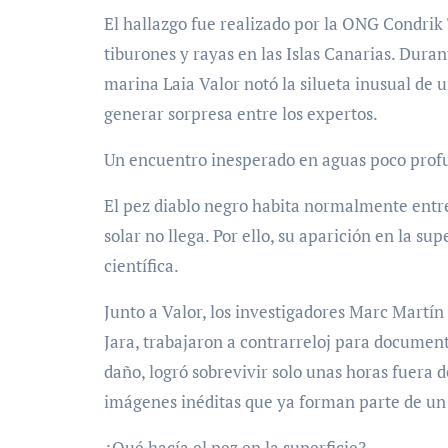
El hallazgo fue realizado por la ONG Condrik
tiburones y rayas en las Islas Canarias. Duran
marina Laia Valor notó la silueta inusual de u
generar sorpresa entre los expertos.
Un encuentro inesperado en aguas poco prof
El pez diablo negro habita normalmente entre
solar no llega. Por ello, su aparición en la 
científica.
Junto a Valor, los investigadores Marc Martí
Jara, trabajaron a contrarreloj para document
daño, logró sobrevivir solo unas horas fuera 
imágenes inéditas que ya forman parte de un 
¿Qué hacía el pez en la superficie?