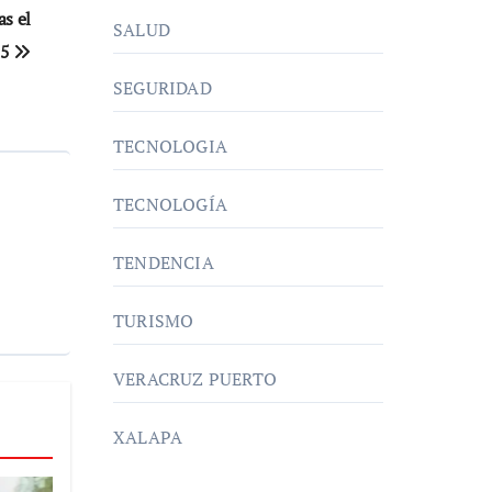
as el
SALUD
25
SEGURIDAD
TECNOLOGIA
TECNOLOGÍA
TENDENCIA
TURISMO
VERACRUZ PUERTO
XALAPA