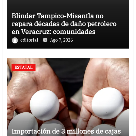
Blindar Tampico-Misantla no
repara décadas de daño petrolero
en Veracruz: comunidades
editorial
Ago 7, 2026
ESTATAL
Importación de 3 millones de cajas