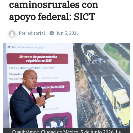
caminosrurales con
apoyo federal: SICT
Por
editorial
Jun 3, 2026
Cuauhtémoc, Ciudad de México. 3 de junio 2026. La