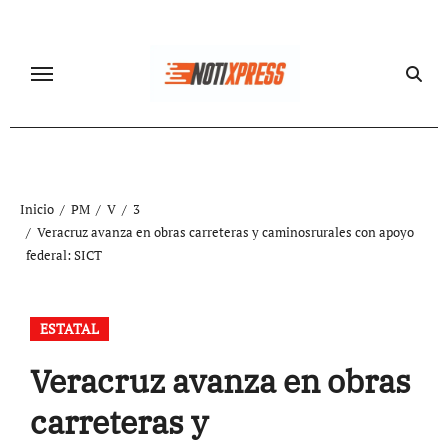
Ir
al
contenido
Inicio
PM
V
3
Veracruz avanza en obras carreteras y caminosrurales con apoyo
federal: SICT
ESTATAL
Veracruz avanza en obras
carreteras y