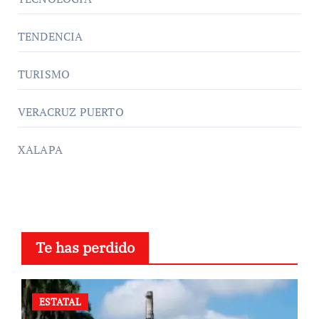
TENDENCIA
TURISMO
VERACRUZ PUERTO
XALAPA
Te has perdido
ESTATAL