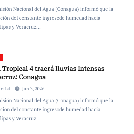
cción del constante ingresode humedad hacia
ipas y Veracruz…
A
Tropical 4 traerá lluvias intensas
acruz: Conagua
torial
Jun 3, 2026
cción del constante ingresode humedad hacia
ipas y Veracruz…