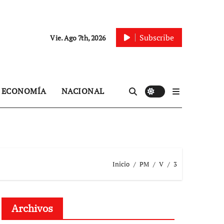
Subscribe
Vie. Ago 7th, 2026
ECONOMÍA
NACIONAL
Inicio
PM
V
3
Archivos