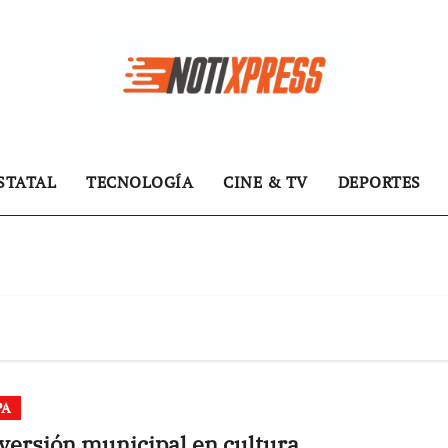
STATAL
TECNOLOGÍA
CINE & TV
DEPORTES
PA
nversión municipal en cultura