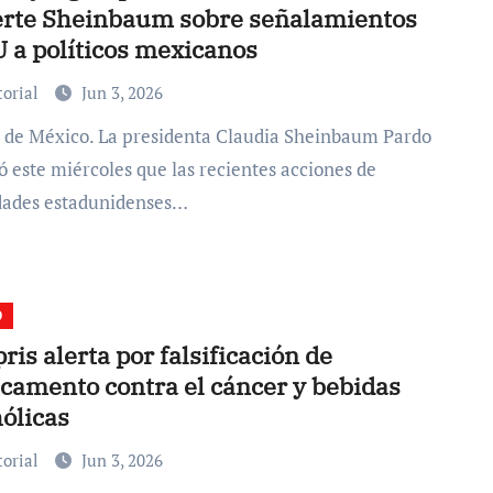
erte Sheinbaum sobre señalamientos
U a políticos mexicanos
torial
Jun 3, 2026
ó este miércoles que las recientes acciones de
dades estadunidenses…
D
ris alerta por falsificación de
camento contra el cáncer y bebidas
ólicas
torial
Jun 3, 2026