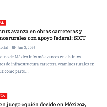
AL
cruz avanza en obras carreteras y
nosrurales con apoyo federal: SICT
torial
Jun 3, 2026
tos de infraestructura carretera ycaminos rurales en
uz como parte…
ICA
en juego «quién decide en México»,