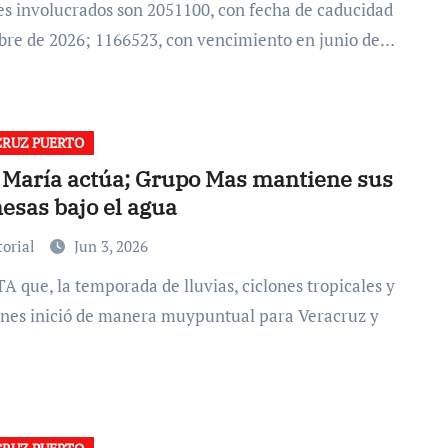
bre de 2026; 1166523, con vencimiento en junio de…
RUZ PUERTO
 María actúa; Grupo Mas mantiene sus
esas bajo el agua
torial
Jun 3, 2026
nes inició de manera muypuntual para Veracruz y