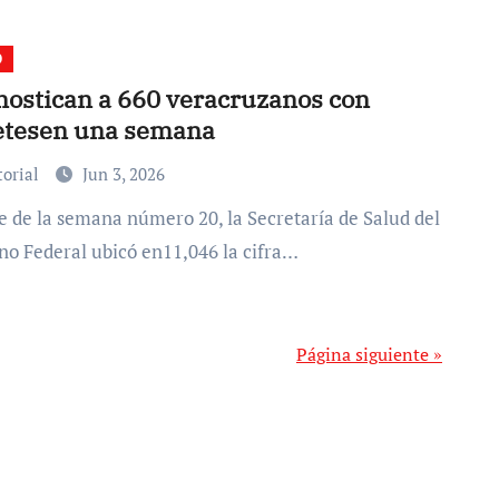
D
nostican a 660 veracruzanos con
etesen una semana
torial
Jun 3, 2026
no Federal ubicó en11,046 la cifra…
Página siguiente »