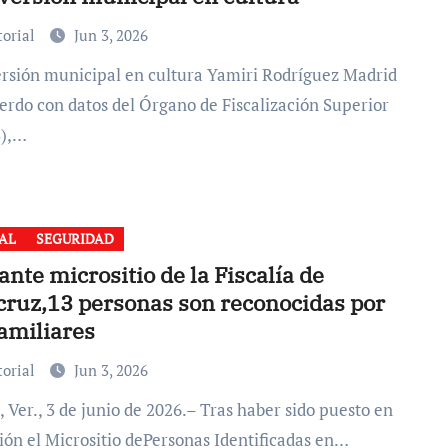
torial
Jun 3, 2026
erdo con datos del Órgano de Fiscalización Superior
S),…
AL
SEGURIDAD
nte micrositio de la Fiscalía de
cruz,13 personas son reconocidas por
amiliares
torial
Jun 3, 2026
ión el Micrositio dePersonas Identificadas en…