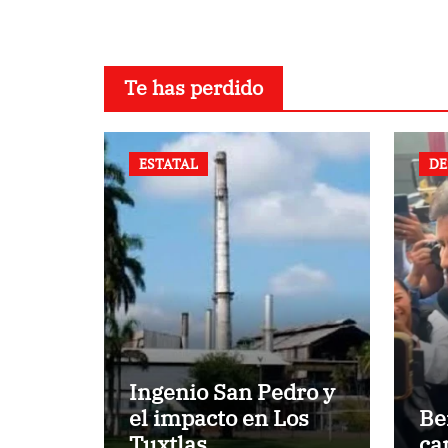
Te has perdido
ESTATAL
DE
Ingenio San Pedro y
el impacto en Los
Be
Tuxtlas
ca