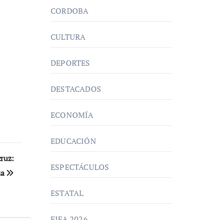
CORDOBA
CULTURA
DEPORTES
DESTACADOS
ECONOMÍA
EDUCACIÓN
cruz:
ESPECTÁCULOS
ua
ESTATAL
FIFA 2026