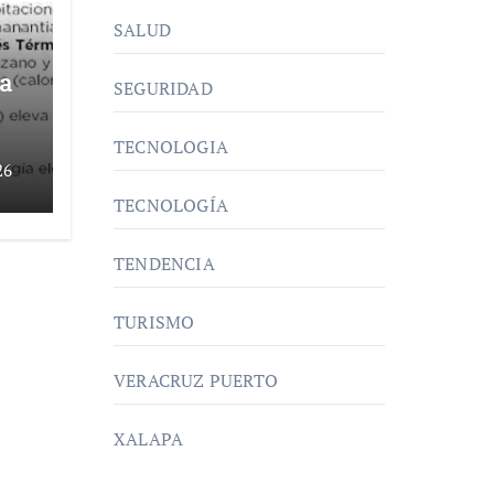
SALUD
a
SEGURIDAD
TECNOLOGIA
26
uz
TECNOLOGÍA
TENDENCIA
TURISMO
VERACRUZ PUERTO
XALAPA