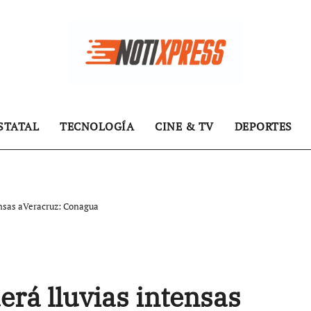
STATAL
TECNOLOGÍA
CINE & TV
DEPORTES
ensas aVeracruz: Conagua
erá lluvias intensas