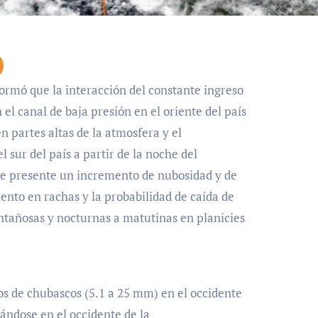
ormó que la interacción del constante ingreso
l canal de baja presión en el oriente del país
n partes altas de la atmosfera y el
 sur del país a partir de la noche del
rde presente un incremento de nubosidad y de
iento en rachas y la probabilidad de caída de
ntañosas y nocturnas a matutinas en planicies
os de chubascos (5.1 a 25 mm) en el occidente
ándose en el occidente de la