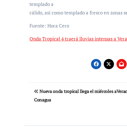
templado a
cálido, así como templado a fresco en zonas s
Fuente: Hora Cero
Onda Tropical 4 traerá lluvias intensas a Ve
Navegación
Nueva onda tropical llega el miércoles aVerac
de
Conagua
entradas