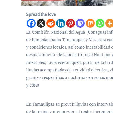
Spread the love
La Comisión Nacional del Agua (Conagua) inf
de humedad hacia Tamaulipas y Veracruz con e
y condiciones locales, así como inestabilidad e
desplazamiento de la onda tropical No. 4 por el
miércoles; favorecerán que a partir de la ta
lluvias acompañadas de actividad eléctrica, v
granizo vespertinas a nocturnas en zonas mo
y costa.
En Tamaulipas se prevén lluvias con interval
de la región y menores en el resto; increment