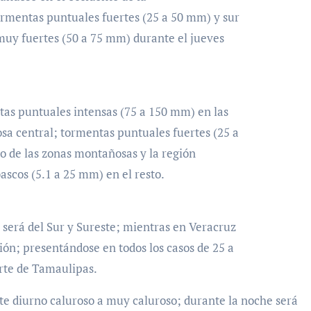
tormentas puntuales fuertes (25 a 50 mm) y sur
muy fuertes (50 a 75 mm) durante el jueves
tas puntuales intensas (75 a 150 mm) en las
sa central; tormentas puntuales fuertes (25 a
o de las zonas montañosas y la región
bascos (5.1 a 25 mm) en el resto.
 será del Sur y Sureste; mientras en Veracruz
ión; presentándose en todos los casos de 25 a
rte de Tamaulipas.
 diurno caluroso a muy caluroso; durante la noche será