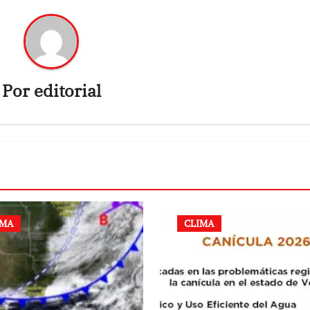
Por
editorial
IMA
CLIMA