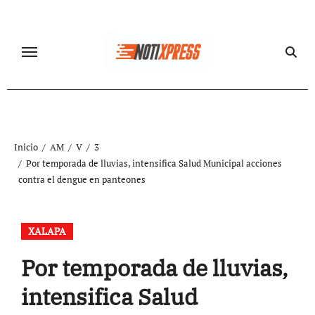
Ir
al
contenido
Inicio
AM
V
3
Por temporada de lluvias, intensifica Salud Municipal acciones
contra el dengue en panteones
XALAPA
Por temporada de lluvias,
intensifica Salud