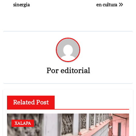
de
sinergia
en cultura
entradas
Por
editorial
Related Post
XALAPA