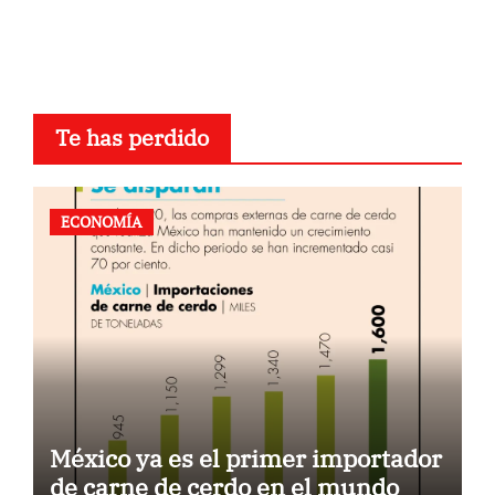
Te has perdido
ECONOMÍA
México ya es el primer importador
de carne de cerdo en el mundo