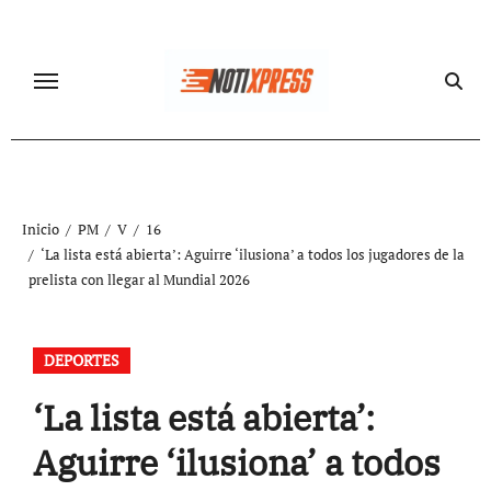
Ir
al
contenido
Inicio
PM
V
16
‘La lista está abierta’: Aguirre ‘ilusiona’ a todos los jugadores de la
prelista con llegar al Mundial 2026
DEPORTES
‘La lista está abierta’:
Aguirre ‘ilusiona’ a todos