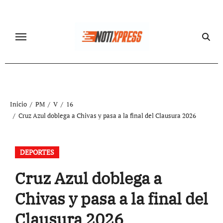
Ir
al
contenido
Inicio
PM
V
16
Cruz Azul doblega a Chivas y pasa a la final del Clausura 2026
DEPORTES
Cruz Azul doblega a
Chivas y pasa a la final del
Clausura 2026