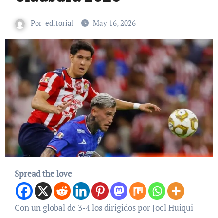
Por
editorial
May 16, 2026
Spread the love
Con un global de 3-4 los dirigidos por Joel Huiqui