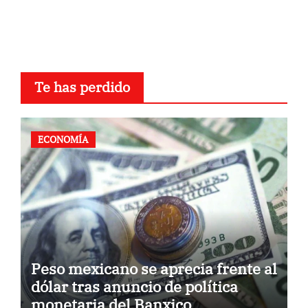
Te has perdido
ECONOMÍA
Peso mexicano se aprecia frente al
dólar tras anuncio de política
monetaria del Banxico