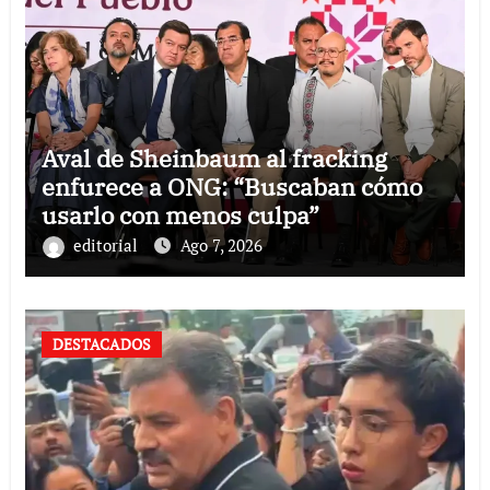
Aval de Sheinbaum al fracking
enfurece a ONG: “Buscaban cómo
usarlo con menos culpa”
editorial
Ago 7, 2026
DESTACADOS