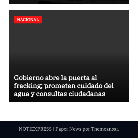
NACIONAL
Gobierno abre la puerta al
fracking; prometen cuidado del
agua y consultas ciudadanas
NOTIEXPRESS
|
Paper News
por
Themeansar
.