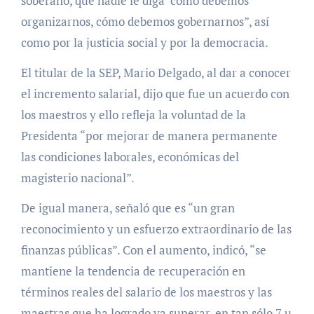
soberano, que nadie le diga cómo debemos
organizarnos, cómo debemos gobernarnos”, así
como por la justicia social y por la democracia.
El titular de la SEP, Mario Delgado, al dar a conocer
el incremento salarial, dijo que fue un acuerdo con
los maestros y ello refleja la voluntad de la
Presidenta “por mejorar de manera permanente
las condiciones laborales, económicas del
magisterio nacional”.
De igual manera, señaló que es “un gran
reconocimiento y un esfuerzo extraordinario de las
finanzas públicas”. Con el aumento, indicó, “se
mantiene la tendencia de recuperación en
términos reales del salario de los maestros y las
maestras que ha logrado ya superar, en tan sólo 7 u