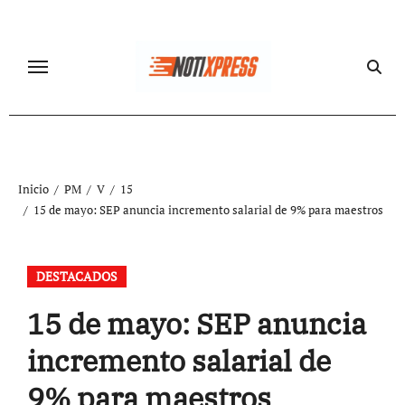
Ir
al
contenido
Inicio
PM
V
15
15 de mayo: SEP anuncia incremento salarial de 9% para maestros
DESTACADOS
15 de mayo: SEP anuncia
incremento salarial de
9% para maestros