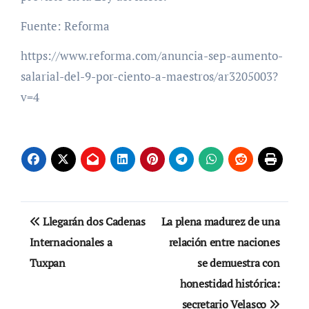
Fuente: Reforma
https://www.reforma.com/anuncia-sep-aumento-
salarial-del-9-por-ciento-a-maestros/ar3205003?
v=4
Navegación
Llegarán dos Cadenas
La plena madurez de una
de
Internacionales a
relación entre naciones
Tuxpan
se demuestra con
entradas
honestidad histórica:
secretario Velasco