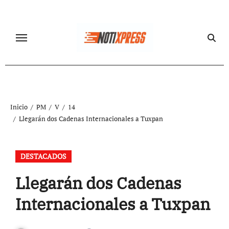
Ir
al
contenido
Inicio
PM
V
14
Llegarán dos Cadenas Internacionales a Tuxpan
DESTACADOS
Llegarán dos Cadenas
Internacionales a Tuxpan