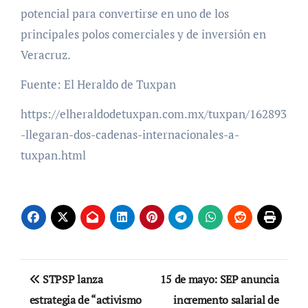
potencial para convertirse en uno de los
principales polos comerciales y de inversión en
Veracruz.
Fuente: El Heraldo de Tuxpan
https://elheraldodetuxpan.com.mx/tuxpan/162893
-llegaran-dos-cadenas-internacionales-a-
tuxpan.html
Navegación
STPSP lanza
15 de mayo: SEP anuncia
de
estrategia de “activismo
incremento salarial de