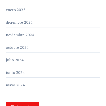
enero 2025
diciembre 2024
noviembre 2024
octubre 2024
julio 2024
junio 2024
mayo 2024