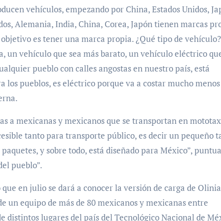
oducen vehículos, empezando por China, Estados Unidos, Ja
dos, Alemania, India, China, Corea, Japón tienen marcas pro
 objetivo es tener una marca propia. ¿Qué tipo de vehículo
a, un vehículo que sea más barato, un vehículo eléctrico qu
alquier pueblo con calles angostas en nuestro país, está
ra los pueblos, es eléctrico porque va a costar mucho menos
erna.
tas a mexicanas y mexicanos que se transportan en mototaxi
esible tanto para transporte público, es decir un pequeño ta
 paquetes, y sobre todo, está diseñado para México”, puntua
el pueblo”.
que en julio se dará a conocer la versión de carga de Olinia
 de un equipo de más de 80 mexicanos y mexicanas entre
e distintos lugares del país del Tecnológico Nacional de Mé