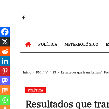
Ir
al
contenido
POLÍTICA
METEREOLÓGICO
E
Inicio
PM
V
13
Resultados que transforman”: Pre
POLÍTICA
Resultados que tra