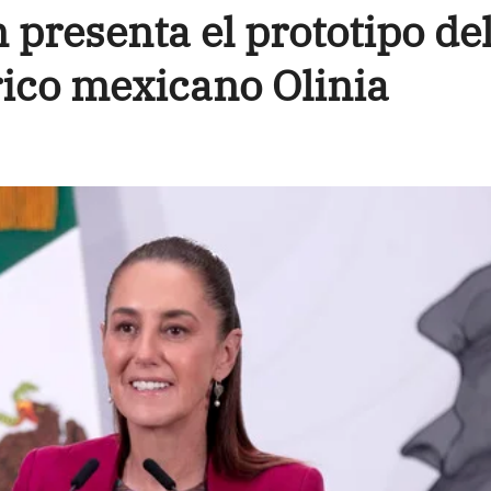
presenta el prototipo de
rico mexicano Olinia