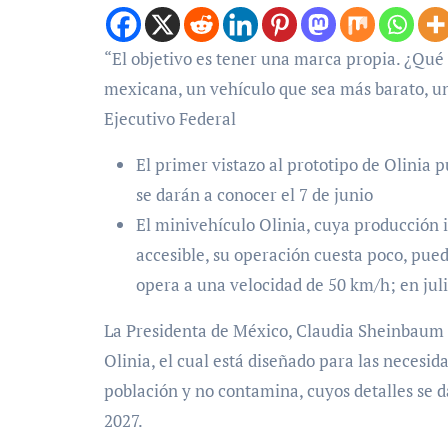
“El objetivo es tener una marca propia. ¿Qué tipo de vehículo? Un vehículo accesible para la población
mexicana, un vehículo que sea más barato, un 
Ejecutivo Federal
El primer vistazo al prototipo de Olinia 
se darán a conocer el 7 de junio
El minivehículo Olinia, cuya producción in
accesible, su operación cuesta poco, pue
opera a una velocidad de 50 km/h; en juli
La Presidenta de México, Claudia Sheinbaum P
Olinia, el cual está diseñado para las necesida
población y no contamina, cuyos detalles se d
2027.