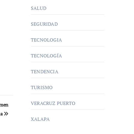
SALUD
SEGURIDAD
TECNOLOGIA
TECNOLOGÍA
TENDENCIA
TURISMO
VERACRUZ PUERTO
amen
ia
XALAPA