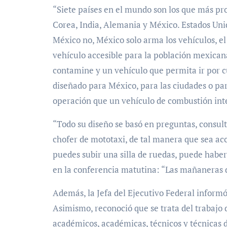
“Siete países en el mundo son los que más pr
Corea, India, Alemania y México. Estados Uni
México no, México solo arma los vehículos, el
vehículo accesible para la población mexican
contamine y un vehículo que permita ir por cu
diseñado para México, para las ciudades o pa
operación que un vehículo de combustión int
“Todo su diseño se basó en preguntas, consul
chofer de mototaxi, de tal manera que sea acc
puedes subir una silla de ruedas, puede haber
en la conferencia matutina: “Las mañaneras d
Además, la Jefa del Ejecutivo Federal informó 
Asimismo, reconoció que se trata del trabajo
académicos, académicas, técnicos y técnicas d