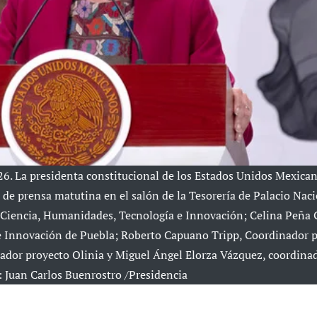
. La presidenta constitucional de los Estados Unidos Mexican
e prensa matutina en el salón de la Tesorería de Palacio Naci
e Ciencia, Humanidades, Tecnología e Innovación; Celina Peña
 e Innovación de Puebla; Roberto Capuano Tripp, Coordinador 
nador proyecto Olinia y Miguel Ángel Elorza Vázquez, coordina
: Juan Carlos Buenrostro /Presidencia