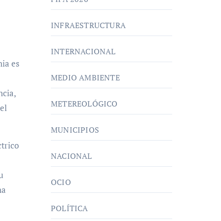
INFRAESTRUCTURA
INTERNACIONAL
nia es
MEDIO AMBIENTE
ncia,
METEREOLÓGICO
el
MUNICIPIOS
ctrico
NACIONAL
u
OCIO
na
POLÍTICA