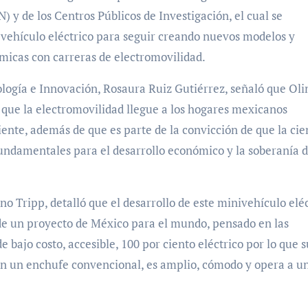
N) y de los Centros Públicos de Investigación, el cual se
vehículo eléctrico para seguir creando nuevos modelos y
émicas con carreras de electromovilidad.
logía e Innovación, Rosaura Ruiz Gutiérrez, señaló que Oli
r que la electromovilidad llegue a los hogares mexicanos
iente, además de que es parte de la convicción de que la cie
fundamentales para el desarrollo económico y la soberanía d
o Tripp, detalló que el desarrollo de este minivehículo elé
 de un proyecto de México para el mundo, pensado en las
e bajo costo, accesible, 100 por ciento eléctrico por lo que s
n un enchufe convencional, es amplio, cómodo y opera a u