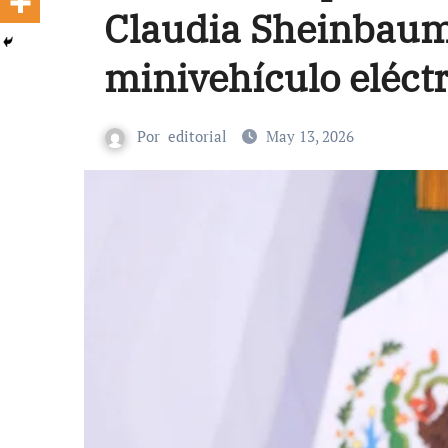
Claudia Sheinbaum 
minivehículo eléct
Por
editorial
May 13, 2026