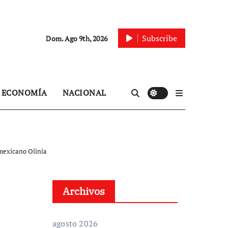
Subscribe
Dom. Ago 9th, 2026
ECONOMÍA
NACIONAL
 mexicano Olinia
Archivos
agosto 2026