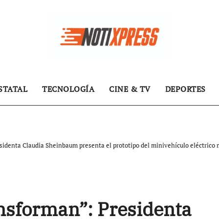
STATAL
TECNOLOGÍA
CINE & TV
DEPORTES
sidenta Claudia Sheinbaum presenta el prototipo del minivehículo eléctrico
nsforman”: Presidenta