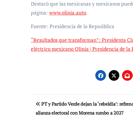
Destacó que las mexicanas y mexicanos pueden
página:
www.olinia.auto
.
Fuente: Presidencia de la Repuública
“Resultados que transforman”: Presidenta Cl
eléctrico mexicano Olinia | Presidencia de la
Navegación
PT y Partido Verde dejan la ‘rebeldía’: refre
de
alianza electoral con Morena rumbo a 2027
entradas