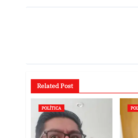
Related Post
POLÍTICA
PO