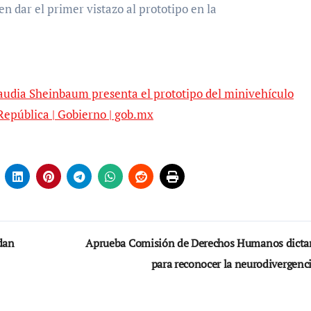
 dar el primer vistazo al prototipo en la
audia Sheinbaum presenta el prototipo del minivehículo
 República | Gobierno | gob.mx
ndan
Aprueba Comisión de Derechos Humanos dict
para reconocer la neurodivergenc