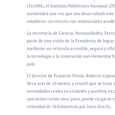
(TecNM), el Instituto Politécnico Nacional (IP
mantendrá una vez que sea desarrollado este 
establecer un vínculo con instituciones acad
La secretaria de Ciencia, Humanidades, Tecno
parte de una visión de la Presidenta de logra
mediante un vehículo accesible, seguro y efic
la tecnología y la innovación son elementos 
país.
El director de Proyecto Olinia, Roberto Capuan
lleva más de 18 meses, y resaltó que se trata
necesidades reales en ciudades y pueblos, es d
operación cuesta muy poco, puede cargarse e
velocidad de 50 kilómetros por hora (km/h).