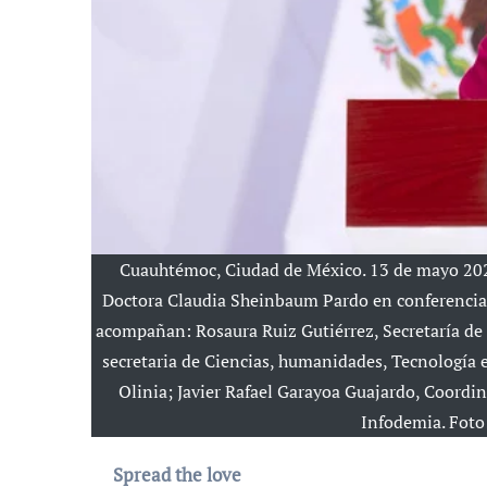
Cuauhtémoc, Ciudad de México. 13 de mayo 2026
Doctora Claudia Sheinbaum Pardo en conferencia d
acompañan: Rosaura Ruiz Gutiérrez, Secretaría d
secretaria de Ciencias, humanidades, Tecnología
Olinia; Javier Rafael Garayoa Guajardo, Coordi
Infodemia. Foto
Spread the love