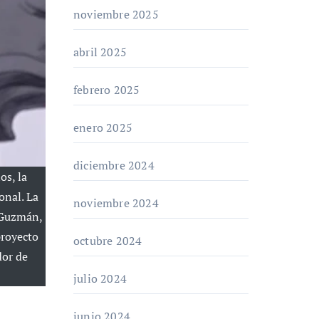
noviembre 2025
abril 2025
febrero 2025
enero 2025
diciembre 2024
os, la
onal. La
noviembre 2024
 Guzmán,
proyecto
octubre 2024
dor de
julio 2024
junio 2024