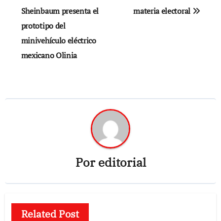
entradas
Sheinbaum presenta el
materia electoral
prototipo del
minivehículo eléctrico
mexicano Olinia
Por
editorial
Related Post