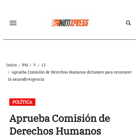
Ir
al
contenido
Inicio
PM
V
13
Aprueba Comisión de Derechos Humanos dictamen para reconocer
la neurodivergencia
POLÍTICA
Aprueba Comisión de
Derechos Humanos