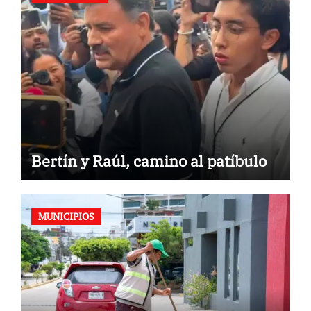
Bertín y Raúl, camino al patíbulo
MUNICIPIOS