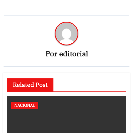
Por
editorial
Related Post
NACIONAL