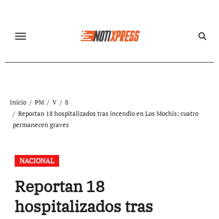
Ir
al
contenido
Inicio
PM
V
8
Reportan 18 hospitalizados tras incendio en Los Mochis; cuatro
permanecen graves
NACIONAL
Reportan 18
hospitalizados tras