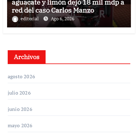
aguacate y limón dejó 18 mil mdp a
red del caso Carlos Manzo
editorial
Ago 6, 2026
Archivos
agosto 2026
julio 2026
junio 2026
mayo 2026