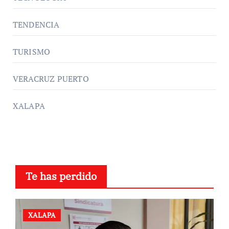
TENDENCIA
TURISMO
VERACRUZ PUERTO
XALAPA
Te has perdido
XALAPA