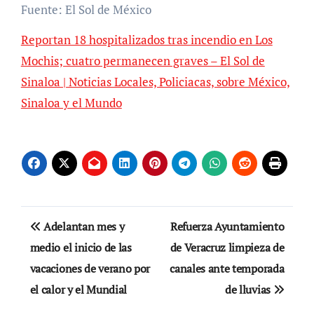
Fuente: El Sol de México
Reportan 18 hospitalizados tras incendio en Los
Mochis; cuatro permanecen graves – El Sol de
Sinaloa | Noticias Locales, Policiacas, sobre México,
Sinaloa y el Mundo
Navegación
Adelantan mes y
Refuerza Ayuntamiento
de
medio el inicio de las
de Veracruz limpieza de
vacaciones de verano por
canales ante temporada
entradas
el calor y el Mundial
de lluvias