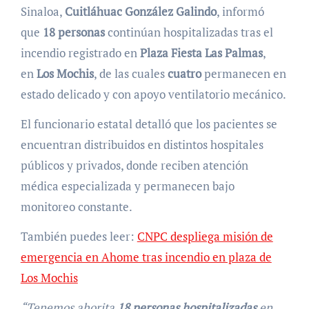
Sinaloa,
Cuitláhuac González Galindo
, informó
que
18 personas
continúan hospitalizadas tras el
incendio registrado en
Plaza Fiesta Las Palmas
,
en
Los Mochis
, de las cuales
cuatro
permanecen en
estado delicado y con apoyo ventilatorio mecánico.
El funcionario estatal detalló que los pacientes se
encuentran distribuidos en distintos hospitales
públicos y privados, donde reciben atención
médica especializada y permanecen bajo
monitoreo constante.
También puedes leer:
CNPC despliega misión de
emergencia en Ahome tras incendio en plaza de
Los Mochis
“Tenemos ahorita
18 personas hospitalizadas
en