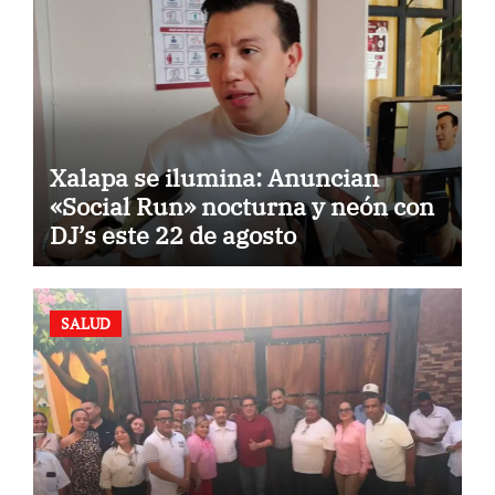
Xalapa se ilumina: Anuncian
«Social Run» nocturna y neón con
DJ’s este 22 de agosto
SALUD