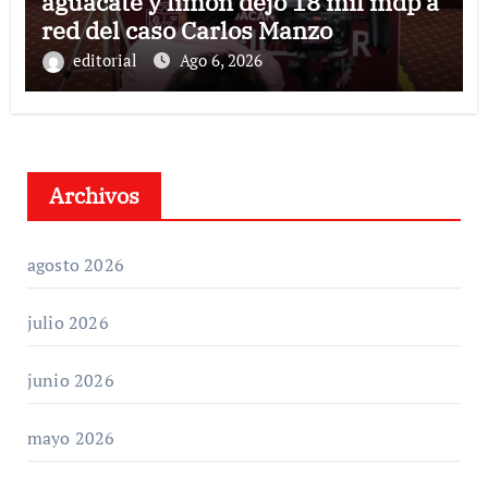
aguacate y limón dejó 18 mil mdp a
red del caso Carlos Manzo
editorial
Ago 6, 2026
Archivos
agosto 2026
julio 2026
junio 2026
mayo 2026