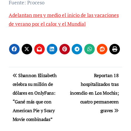
Fuente: Proceso
Adelantan mes y medio el inicio de las vacaciones
de verano por el calor y el Mundial
Navegación
Shannon Elizabeth
Reportan 18
de
celebra su millón de
hospitalizados tras
dólares en OnlyFans:
incendio en Los Mochis;
entradas
“Gané más que con
cuatro permanecen
American Pie y Scary
graves
Movie combinadas”