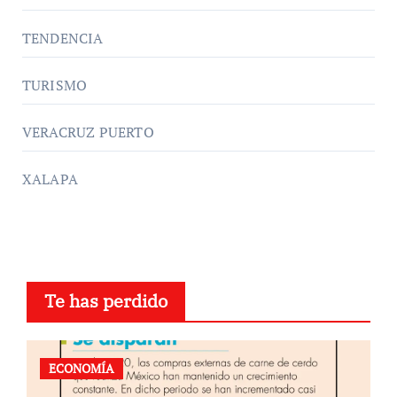
TENDENCIA
TURISMO
VERACRUZ PUERTO
XALAPA
Te has perdido
ECONOMÍA