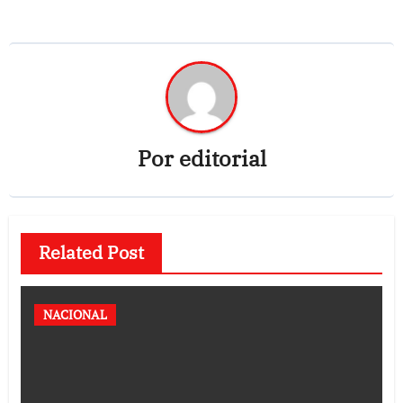
Por
editorial
Related Post
NACIONAL