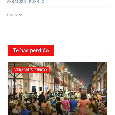
VERACRUZ PUERTO
XALAPA
Te has perdido
VERACRUZ PUERTO