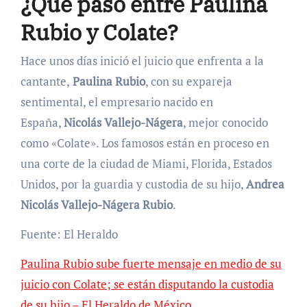
¿Qué pasó entre Paulina
Rubio y Colate?
Hace unos días inició el juicio que enfrenta a la
cantante,
Paulina Rubio
, con su expareja
sentimental, el empresario nacido en
España,
Nicolás Vallejo-Nágera
, mejor conocido
como «Colate». Los famosos están en proceso en
una corte de la ciudad de Miami, Florida, Estados
Unidos, por la guardia y custodia de su hijo,
Andrea
Nicolás Vallejo-Nágera Rubio
.
Fuente: El Heraldo
Paulina Rubio sube fuerte mensaje en medio de su
juicio con Colate; se están disputando la custodia
de su hijo – El Heraldo de México