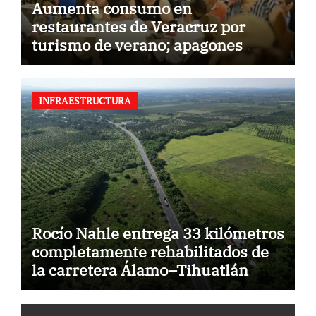
Aumenta consumo en
restaurantes de Veracruz por
turismo de verano; apagones
amenazan cadena de frío
INFRAESTRUCTURA
Rocío Nahle entrega 33 kilómetros
completamente rehabilitados de
la carretera Álamo–Tihuatlán