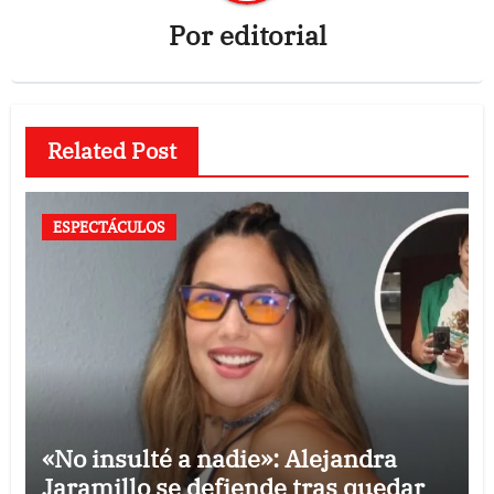
Por
editorial
Related Post
ESPECTÁCULOS
«No insulté a nadie»: Alejandra
Jaramillo se defiende tras quedar