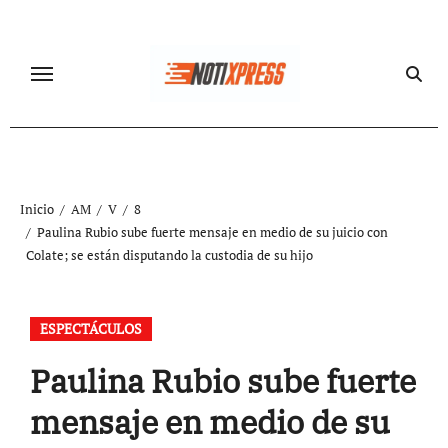
Ir
al
contenido
Inicio
AM
V
8
Paulina Rubio sube fuerte mensaje en medio de su juicio con
Colate; se están disputando la custodia de su hijo
ESPECTÁCULOS
Paulina Rubio sube fuerte
mensaje en medio de su