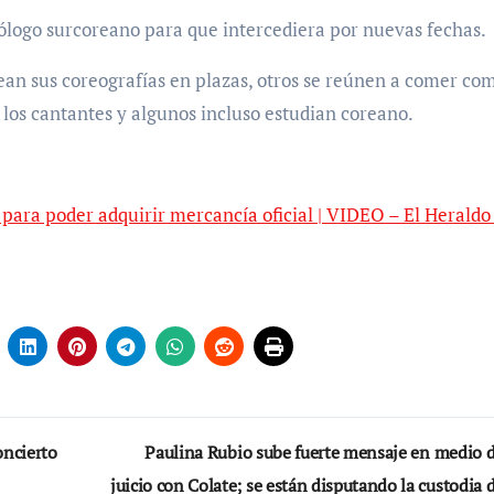
ólogo surcoreano para que intercediera por nuevas fechas.
ean sus coreografías en plazas, otros se reúnen a comer co
 los cantantes y algunos incluso estudian coreano.
 para poder adquirir mercancía oficial | VIDEO – El Heraldo
oncierto
Paulina Rubio sube fuerte mensaje en medio d
juicio con Colate; se están disputando la custodia 