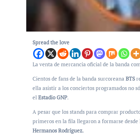
Spread the love
La venta de mercancia oficial de la banda co
Cientos de fans de la banda surcoreana
BTS
re
ella asistir a los conciertos programados no s
el
Estadio GNP
.
A pesar que los stands para comprar producto
primeros en la fila llegaron a formarse desde 
Hermanos Rodríguez.