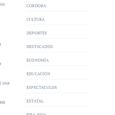
sin
CORDOBA
CULTURA
DEPORTES
a
DESTACADOS
ECONOMÍA
a
EDUCACIÓN
X una
ESPECTÁCULOS
ESTATAL
000
FIFA 2026