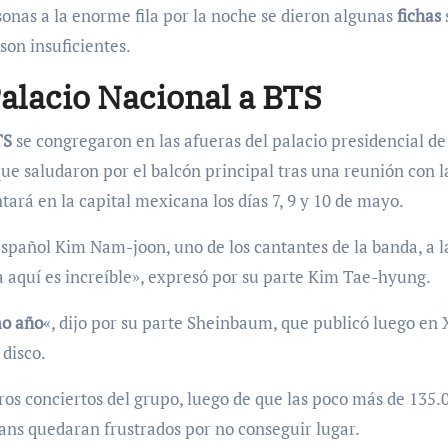
sonas a la enorme fila por la noche se dieron algunas
fichas
son insuficientes.
alacio Nacional a BTS
TS
se congregaron en las afueras del palacio presidencial de
que saludaron por el balcón principal tras una reunión con l
tará en la capital mexicana los días 7, 9 y 10 de mayo.
español Kim Nam-joon, uno de los cantantes de la banda, a l
 aquí es increíble», expresó por su parte Kim Tae-hyung.
mo año
«, dijo por su parte Sheinbaum, que publicó luego en 
 disco.
ros conciertos del grupo, luego de que las poco más de 135.
ans quedaran frustrados por no conseguir lugar.