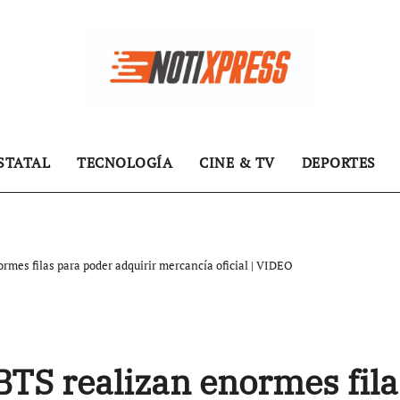
STATAL
TECNOLOGÍA
CINE & TV
DEPORTES
rmes filas para poder adquirir mercancía oficial | VIDEO
BTS realizan enormes fila