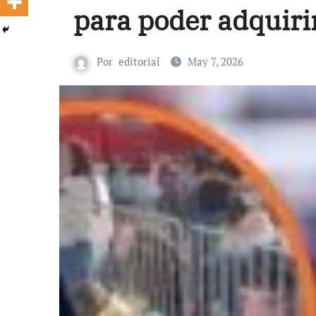
para poder adquiri
Por
editorial
May 7, 2026