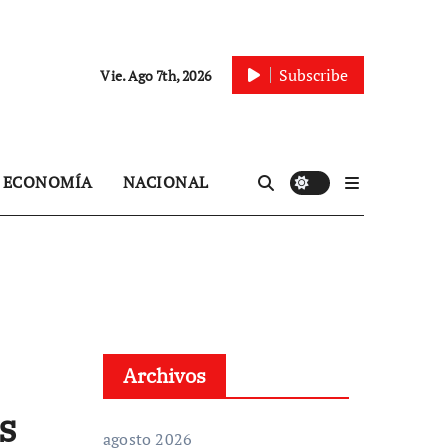
Subscribe
Vie. Ago 7th, 2026
ECONOMÍA
NACIONAL
Archivos
s
agosto 2026