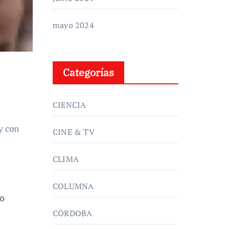
mayo 2024
Categorías
CIENCIA
y con
CINE & TV
CLIMA
COLUMNA
o
CÓRDOBA