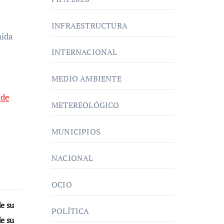
INFRAESTRUCTURA
mida
INTERNACIONAL
MEDIO AMBIENTE
 de
METEREOLÓGICO
MUNICIPIOS
NACIONAL
OCIO
e su
POLÍTICA
de su