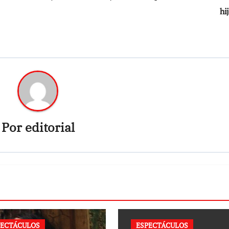
hi
Por
editorial
PECTÁCULOS
ESPECTÁCULOS