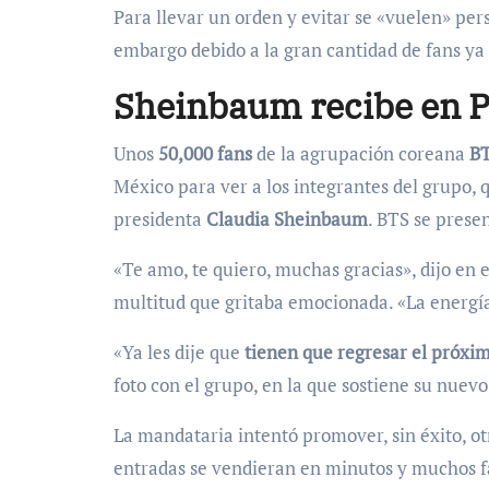
Para llevar un orden y evitar se «vuelen» per
embargo debido a la gran cantidad de fans ya 
Sheinbaum recibe en P
Unos
50,000 fans
de la agrupación coreana
B
México para ver a los integrantes del grupo, 
presidenta
Claudia Sheinbaum
. BTS se presen
«Te amo, te quiero, muchas gracias», dijo en 
multitud que gritaba emocionada. «La energía
«Ya les dije que
tienen que regresar el próxi
foto con el grupo, en la que sostiene su nuevo
La mandataria intentó promover, sin éxito, ot
entradas se vendieran en minutos y muchos f