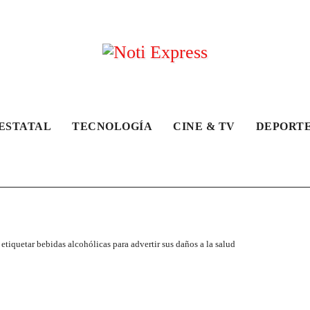
ESTATAL
TECNOLOGÍA
CINE & TV
DEPORT
tiquetar bebidas alcohólicas para advertir sus daños a la salud