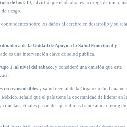
ora de los CIJ
, advirtió que el alcohol es la droga de inicio m
 de riesgo.
contundentes sobre los daños al cerebro en desarrollo y su rel
inadora de la Unidad de Apoyo a la Salud Emocional y
etado es una intervención clave de salud pública.
upo 1, al nivel del tabaco
, y consideró una omisión que esta
vases.
s no transmisibles
y salud mental de la Organización Panamer
México, señaló que el país tiene la oportunidad de liderar en l
ya que las actuales pasan desapercibidas frente al marketing de 