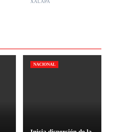
XALAPA
NACIONAL
Inicia dispersión de la