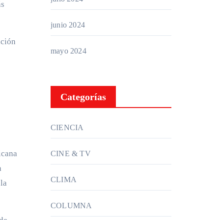
ás
junio 2024
ación
mayo 2024
Categorías
CIENCIA
icana
CINE & TV
a
CLIMA
la
COLUMNA