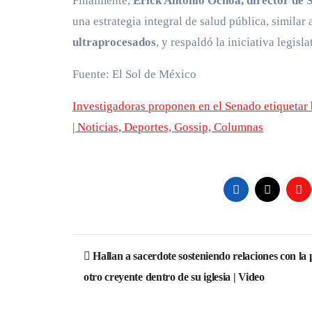
Finalmente,
Erick Antonio Ochoa, director de 
una estrategia integral de salud pública, simila
ultraprocesados
, y respaldó la iniciativa legisla
Fuente: El Sol de México
Investigadoras proponen en el Senado etiquetar 
| Noticias, Deportes, Gossip, Columnas
Navegación
Hallan a sacerdote sosteniendo relaciones con la 
de
otro creyente dentro de su iglesia | Video
entradas