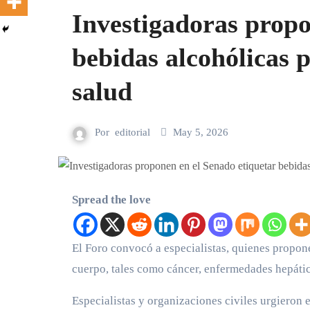
Investigadoras propo
bebidas alcohólicas p
salud
Por
editorial
May 5, 2026
Spread the love
El Foro convocó a especialistas, quienes proponen advertir a la sociedad acerca de las afectaciones del alcohol en el
cuerpo, tales como cáncer, enfermedades hepáti
Especialistas y organizaciones civiles urgieron 