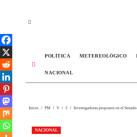
Ir
al
contenido
POLÍTICA
METEREOLÓGICO
NACIONAL
Inicio
PM
V
5
Investigadoras proponen en el Senado e
NACIONAL