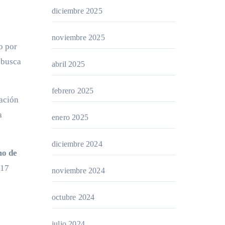
diciembre 2025
noviembre 2025
o por
 busca
abril 2025
febrero 2025
zación
a
enero 2025
diciembre 2024
mo de
 17
noviembre 2024
octubre 2024
julio 2024