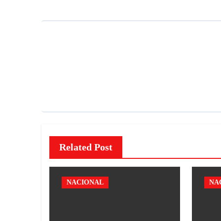
Related Post
NACIONAL
NA