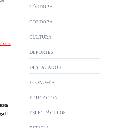
 de
CÓRDOBA
CORDOBA
CULTURA
México
DEPORTES
DESTACADOS
ECONOMÍA
EDUCACIÓN
uesta
ESPECTÁCULOS
lga
ESTATAL