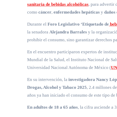
sanitaria de bebidas alcohólicas
, para advertir
como
cáncer
,
enfermedades hepáticas
y
daños 
Durante el
Foro Legislativo ‘Etiquetado de
bebi
la senadora
Alejandra Barrales
y la organizaci
prohibir el consumo, sino garantizar derechos p
En el encuentro participaron expertos de insti
Mundial de la Salud, el Instituto Nacional de Sal
Universidad Nacional Autónoma de México (
U
En su intervención, la
investigadora Nancy Ló
Drogas, Alcohol y Tabaco 2025
, 2.4 millones d
años ya han iniciado el consumo de este tipo de 
En adultos de 18 a 65 años
, la cifra asciende a