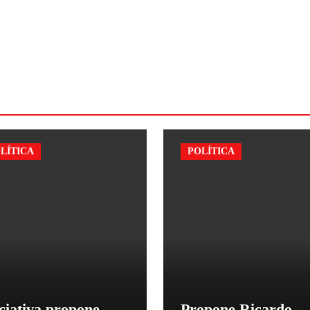
LÍTICA
POLÍTICA
ciativa propone
Propone Ricardo