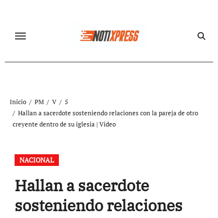
Ir
al
contenido
Inicio
PM
V
5
Hallan a sacerdote sosteniendo relaciones con la pareja de otro
creyente dentro de su iglesia | Video
NACIONAL
Hallan a sacerdote
sosteniendo relaciones