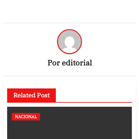
Por
editorial
Related Post
NACIONAL