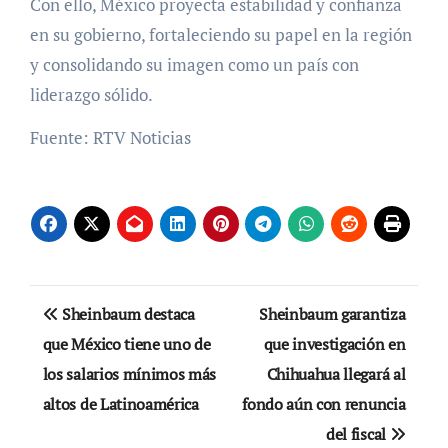
Con ello, México proyecta estabilidad y confianza
en su gobierno, fortaleciendo su papel en la región
y consolidando su imagen como un país con
liderazgo sólido.
Fuente: RTV Noticias
Navegación
Sheinbaum destaca
Sheinbaum garantiza
de
que México tiene uno de
que investigación en
los salarios mínimos más
Chihuahua llegará al
entradas
altos de Latinoamérica
fondo aún con renuncia
del fiscal