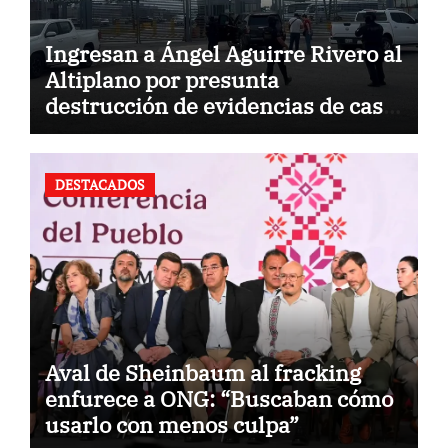
Ingresan a Ángel Aguirre Rivero al
Altiplano por presunta
destrucción de evidencias de caso
Ayotzinapa
DESTACADOS
Aval de Sheinbaum al fracking
enfurece a ONG: “Buscaban cómo
usarlo con menos culpa”