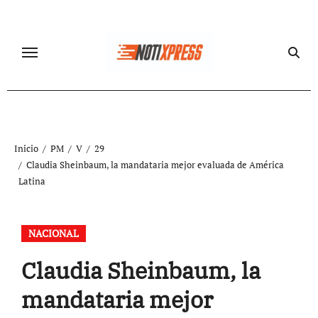
Ir
al
contenido
Inicio
PM
V
29
Claudia Sheinbaum, la mandataria mejor evaluada de América
Latina
NACIONAL
Claudia Sheinbaum, la
mandataria mejor