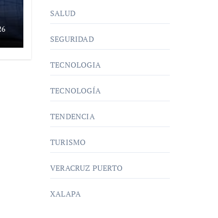
SALUD
26
SEGURIDAD
um
TECNOLOGIA
TECNOLOGÍA
TENDENCIA
TURISMO
VERACRUZ PUERTO
XALAPA