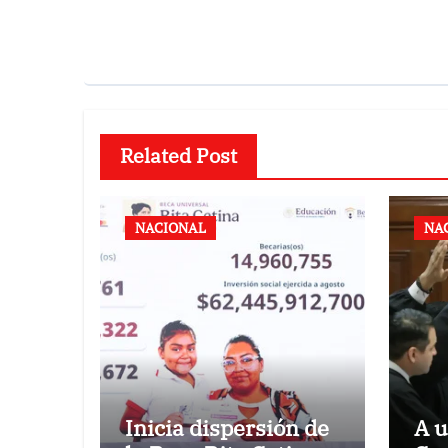
Related Post
NACIONAL
NA
Inicia dispersión de
A u