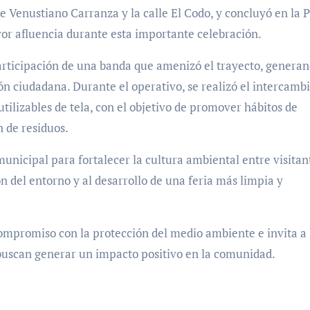
lle Venustiano Carranza y la calle El Codo, y concluyó en la 
or afluencia durante esta importante celebración.
participación de una banda que amenizó el trayecto, genera
n ciudadana. Durante el operativo, se realizó el intercamb
utilizables de tela, con el objetivo de promover hábitos de
 de residuos.
municipal para fortalecer la cultura ambiental entre visitan
 del entorno y al desarrollo de una feria más limpia y
ompromiso con la protección del medio ambiente e invita a 
 buscan generar un impacto positivo en la comunidad.