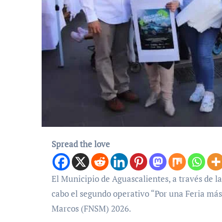
Spread the love
El Municipio de Aguascalientes, a través de la Secretaría del Medio Ambiente y Desarrollo Sustentable, llevó a
cabo el segundo operativo “Por una Feria más 
Marcos (FNSM) 2026.