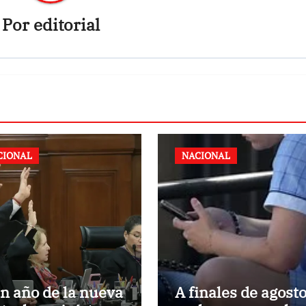
Por
editorial
CIONAL
NACIONAL
n año de la nueva
A finales de agosto