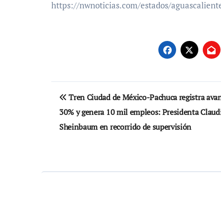
https://nwnoticias.com/estados/aguascalient
Navegación
Tren Ciudad de México-Pachuca registra avan
de
30% y genera 10 mil empleos: Presidenta Claud
entradas
Sheinbaum en recorrido de supervisión