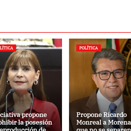
LÍTICA
POLÍTICA
iciativa propone
Propone Ricardo
ohibir la posesión
Monreal a Morena
reproducción de
que no se separen