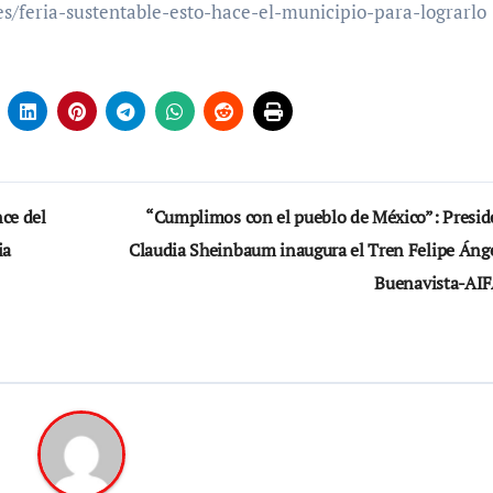
es/feria-sustentable-esto-hace-el-municipio-para-lograrlo
ce del
“Cumplimos con el pueblo de México”: Presid
ia
Claudia Sheinbaum inaugura el Tren Felipe Ánge
Buenavista-AI