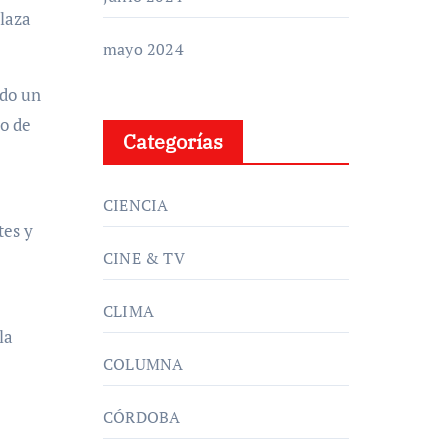
Plaza
mayo 2024
ndo un
io de
Categorías
CIENCIA
tes y
CINE & TV
CLIMA
la
COLUMNA
CÓRDOBA