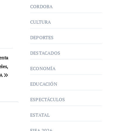
CORDOBA
CULTURA
DEPORTES
DESTACADOS
enta
les,
ECONOMÍA
FA
EDUCACIÓN
ESPECTÁCULOS
ESTATAL
FIFA 2026