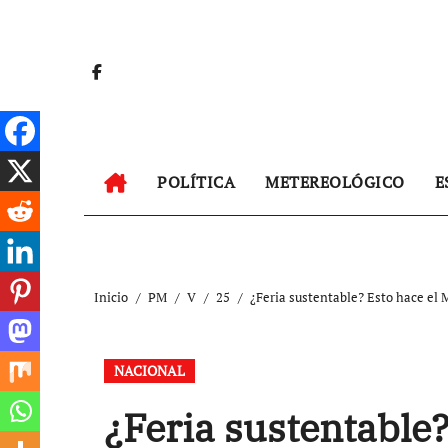
Ir
al
contenido
POLÍTICA
METEREOLÓGICO
E
Inicio
PM
V
25
¿Feria sustentable? Esto hace el 
NACIONAL
¿Feria sustentable?