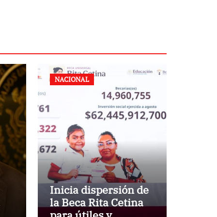
NACIONAL
Inicia dispersión de
la Beca Rita Cetina
para útiles y