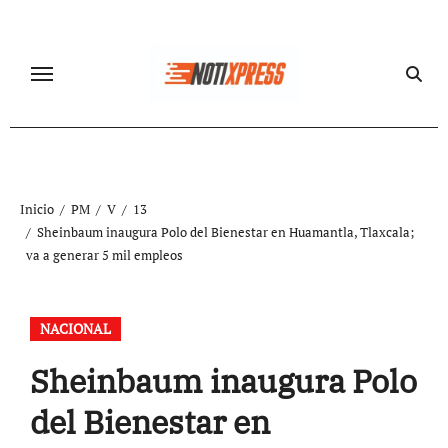
Ir
al
contenido
Inicio
PM
V
13
Sheinbaum inaugura Polo del Bienestar en Huamantla, Tlaxcala;
va a generar 5 mil empleos
NACIONAL
Sheinbaum inaugura Polo
del Bienestar en