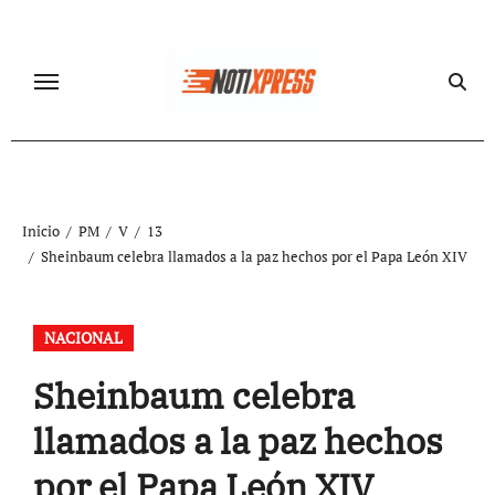
Ir
al
contenido
Inicio
PM
V
13
Sheinbaum celebra llamados a la paz hechos por el Papa León XIV
NACIONAL
Sheinbaum celebra
llamados a la paz hechos
por el Papa León XIV