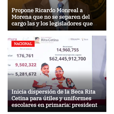
Propone Ricardo Monreal a
Morena que no se separen del
cargo las y los legisladores que
quieren reelegirse
NACIONAL
Inicia dispersión de la Beca Rita
Cetina para útiles y uniformes
escolares en primaria: presidenta
Claudia Sheinbaum