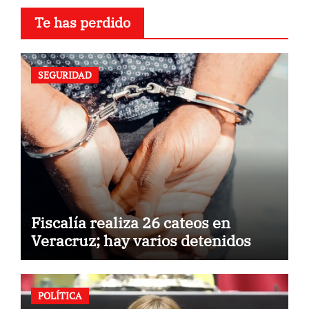
Te has perdido
SEGURIDAD
Fiscalía realiza 26 cateos en
Veracruz; hay varios detenidos
POLÍTICA