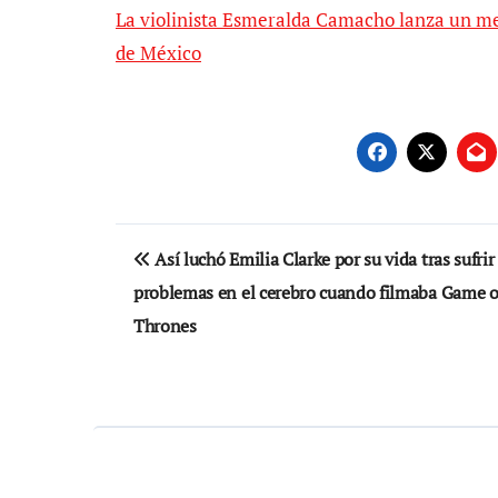
La violinista Esmeralda Camacho lanza un me
de México
Navegación
Así luchó Emilia Clarke por su vida tras sufrir
de
problemas en el cerebro cuando filmaba Game o
entradas
Thrones