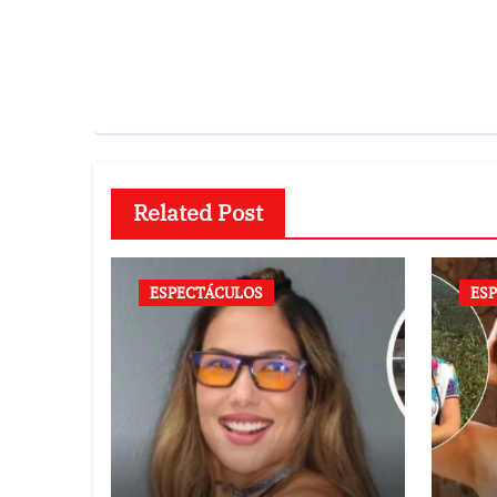
Related Post
ESPECTÁCULOS
ES