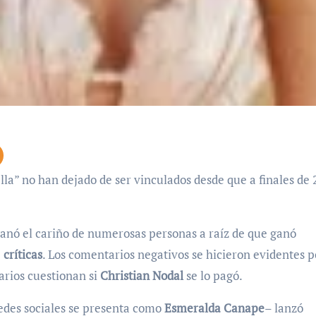
anó el cariño de numerosas personas a raíz de que ganó
e
críticas
. Los comentarios negativos se hicieron evidentes p
rios cuestionan si
Christian Nodal
se lo pagó.
 redes sociales se presenta como
Esmeralda Canape
– lanzó