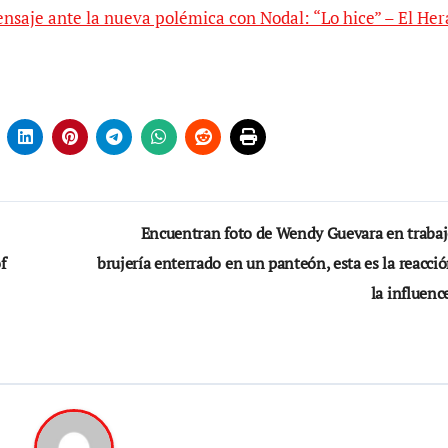
nsaje ante la nueva polémica con Nodal: “Lo hice” – El Her
Encuentran foto de Wendy Guevara en trabaj
f
brujería enterrado en un panteón, esta es la reacci
la influenc