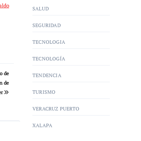
aldo
SALUD
SEGURIDAD
TECNOLOGIA
TECNOLOGÍA
o de
TENDENCIA
ón de
TURISMO
er
VERACRUZ PUERTO
XALAPA