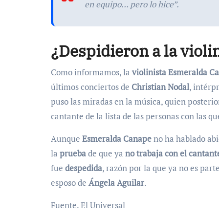
en equipo… pero lo hice”.
¿Despidieron a la violi
Como informamos, la
violinista Esmeralda 
últimos conciertos de
Christian Nodal
, intér
puso las miradas en la música, quien posterio
cantante de la lista de las personas con las qu
Aunque
Esmeralda Canape
no ha hablado abi
la
prueba
de que ya
no trabaja con el cantant
fue
despedida
, razón por la que ya no es part
esposo de
Ángela Aguilar
.
Fuente. El Universal