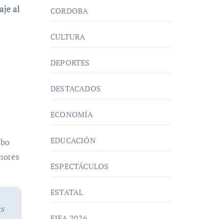
aje al
CORDOBA
CULTURA
DEPORTES
DESTACADOS
ECONOMÍA
EDUCACIÓN
ubo
mores
ESPECTÁCULOS
ESTATAL
as
FIFA 2026