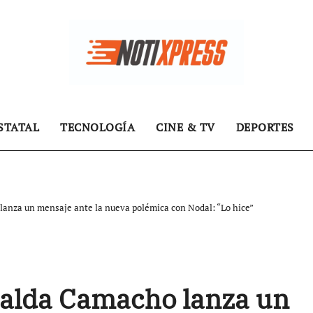
STATAL
TECNOLOGÍA
CINE & TV
DEPORTES
lanza un mensaje ante la nueva polémica con Nodal: “Lo hice”
ralda Camacho lanza un