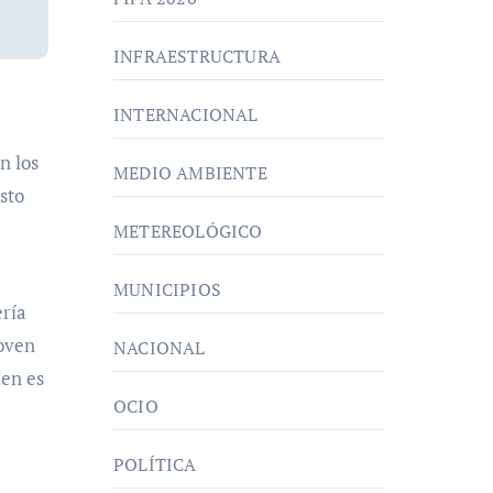
INFRAESTRUCTURA
INTERNACIONAL
n los
MEDIO AMBIENTE
Esto
METEREOLÓGICO
MUNICIPIOS
ería
joven
NACIONAL
ien es
OCIO
POLÍTICA