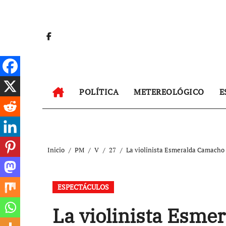
Ir
al
contenido
POLÍTICA
METEREOLÓGICO
E
Inicio
PM
V
27
La violinista Esmeralda Camacho 
ESPECTÁCULOS
La violinista Esme