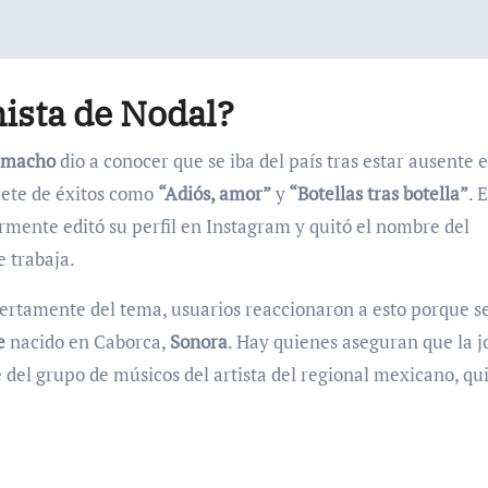
nista de Nodal?
Camacho
dio a conocer que se iba del país tras estar ausente e
prete de éxitos como
“Adiós, amor”
y
“Botellas tras botella”
. 
rmente editó su perfil en Instagram y quitó el nombre del
e trabaja.
ertamente del tema, usuarios reaccionaron a esto porque s
e
nacido en Caborca,
Sonora
. Hay quienes aseguran que la 
e del grupo de músicos del artista del regional mexicano, qu