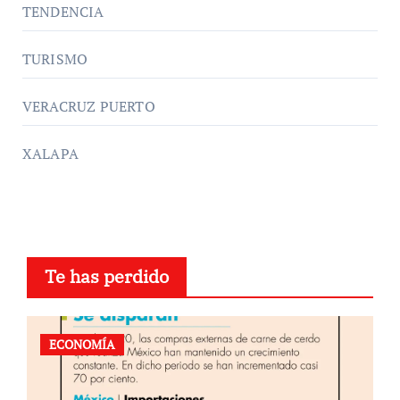
TENDENCIA
TURISMO
VERACRUZ PUERTO
XALAPA
Te has perdido
ECONOMÍA