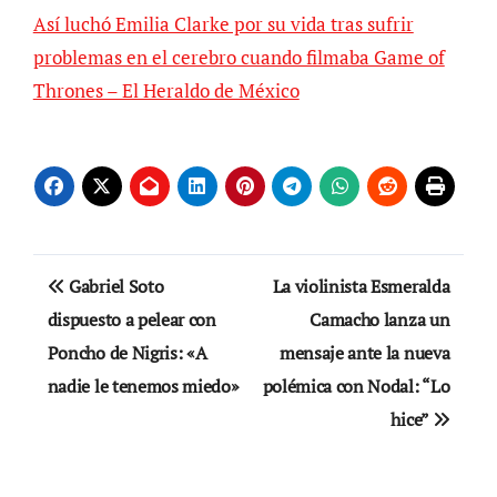
Así luchó Emilia Clarke por su vida tras sufrir
problemas en el cerebro cuando filmaba Game of
Thrones – El Heraldo de México
Navegación
Gabriel Soto
La violinista Esmeralda
de
dispuesto a pelear con
Camacho lanza un
Poncho de Nigris: «A
mensaje ante la nueva
entradas
nadie le tenemos miedo»
polémica con Nodal: “Lo
hice”