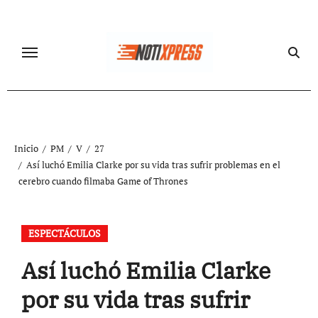
Ir
al
contenido
Inicio
PM
V
27
Así luchó Emilia Clarke por su vida tras sufrir problemas en el
cerebro cuando filmaba Game of Thrones
ESPECTÁCULOS
Así luchó Emilia Clarke
por su vida tras sufrir