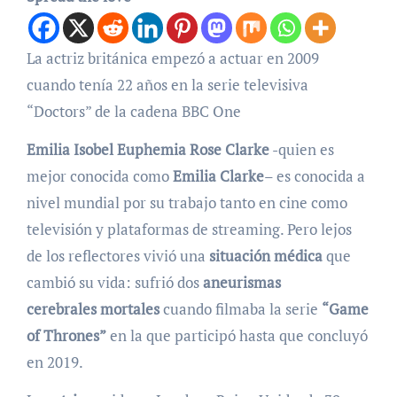
La actriz británica empezó a actuar en 2009
cuando tenía 22 años en la serie televisiva
“Doctors” de la cadena BBC One
Emilia Isobel Euphemia Rose Clarke
-quien es
mejor conocida como
Emilia Clarke
– es conocida a
nivel mundial por su trabajo tanto en cine como
televisión y plataformas de streaming. Pero lejos
de los reflectores vivió una
situación médica
que
cambió su vida: sufrió dos
aneurismas
cerebrales mortales
cuando filmaba la serie
“Game
of Thrones”
en la que participó hasta que concluyó
en 2019.