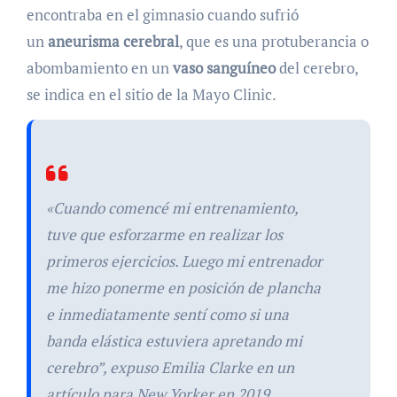
encontraba en el gimnasio cuando sufrió
un
aneurisma cerebral
, que es una protuberancia o
abombamiento en un
vaso sanguíneo
del cerebro,
se indica en el sitio de la Mayo Clinic.
«Cuando comencé mi entrenamiento,
tuve que esforzarme en realizar los
primeros ejercicios. Luego mi entrenador
me hizo ponerme en posición de plancha
e inmediatamente sentí como si una
banda elástica estuviera apretando mi
cerebro”, expuso Emilia Clarke en un
artículo para New Yorker en 2019.