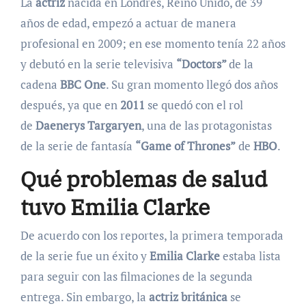
La
actriz
nacida en Londres, Reino Unido, de 39
años de edad, empezó a actuar de manera
profesional en 2009; en ese momento tenía 22 años
y debutó en la serie televisiva
“Doctors”
de la
cadena
BBC One
. Su gran momento llegó dos años
después, ya que en
2011
se quedó con el rol
de
Daenerys Targaryen
, una de las protagonistas
de la serie de fantasía
“Game of Thrones”
de
HBO
.
Qué problemas de salud
tuvo Emilia Clarke
De acuerdo con los reportes, la primera temporada
de la serie fue un éxito y
Emilia Clarke
estaba lista
para seguir con las filmaciones de la
segunda
entrega. Sin embargo, la
actriz británica
se