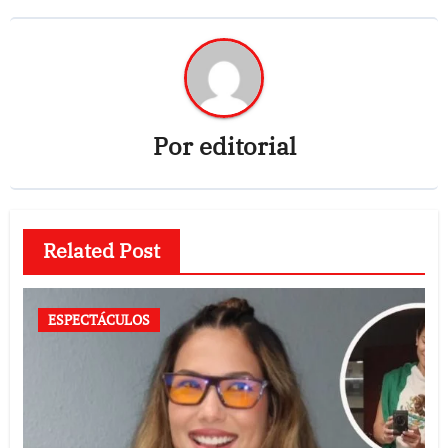
Por
editorial
Related Post
ESPECTÁCULOS