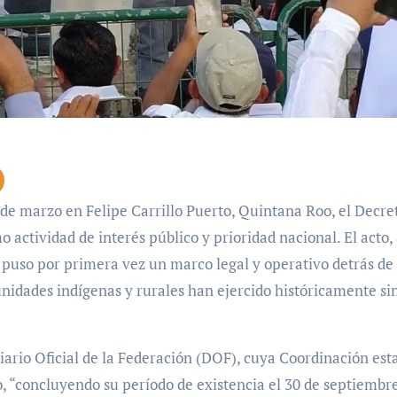
actividad de interés público y prioridad nacional. El acto, 
”, puso por primera vez un marco legal y operativo detrás de
idades indígenas y rurales han ejercido históricamente si
iario Oficial de la Federación (DOF), cuya Coordinación est
, “concluyendo su período de existencia el 30 de septiembr