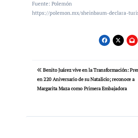
Fuente: Polemón
https://polemon.mx/sheinbaum-declara-turi
Navegación
Benito Juárez vive en la Transformación: Pre
de
en 220 Aniversario de su Natalicio; reconoce a
entradas
Margarita Maza como Primera Embajadora