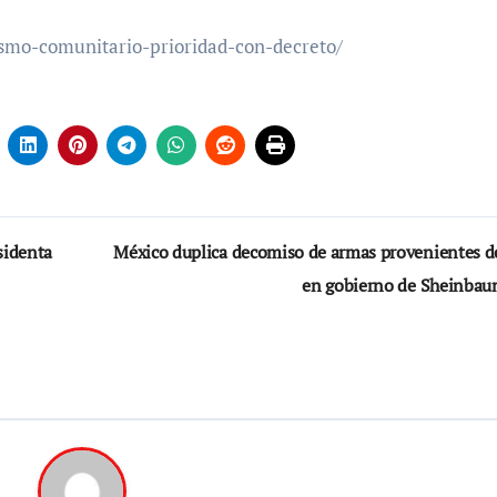
smo-comunitario-prioridad-con-decreto/
sidenta
México duplica decomiso de armas provenientes d
en gobierno de Sheinba