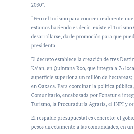
2030”.
“Pero el turismo para conocer realmente nues
estamos haciendo es decir: existe el Turismo
desarrollarse, darle promoción para que pueda 
presidenta.
El decreto establece la creación de tres Des
Ka’an, en Quintana Roo, que integra a 76 loc
superficie superior a un millón de hectárea
en Oaxaca. Para coordinar la política pública
Comunitario, encabezada por Fonatur e integr
Turismo, la Procuraduría Agraria, el INPI y or
El respaldo presupuestal es concreto: el gobi
pesos directamente a las comunidades, en un