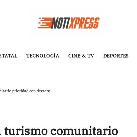
STATAL
TECNOLOGÍA
CINE & TV
DEPORTES
tario prioridad con decreto
 turismo comunitario