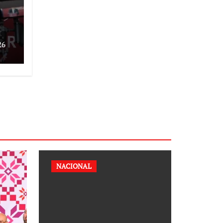
26
s
NACIONAL