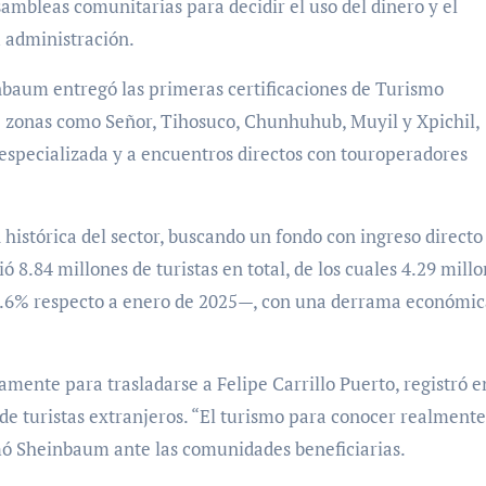
sambleas comunitarias para decidir el uso del dinero y el
 administración.
nbaum entregó las primeras certificaciones de Turismo
e zonas como Señor, Tihosuco, Chunhuhub, Muyil y Xpichil,
especializada y a encuentros directos con touroperadores
istórica del sector, buscando un fondo con ingreso directo 
8.84 millones de turistas en total, de los cuales 4.29 mill
8.6% respecto a enero de 2025—, con una derrama económic
amente para trasladarse a Felipe Carrillo Puerto, registró e
e turistas extranjeros. “El turismo para conocer realmente
rmó Sheinbaum ante las comunidades beneficiarias.