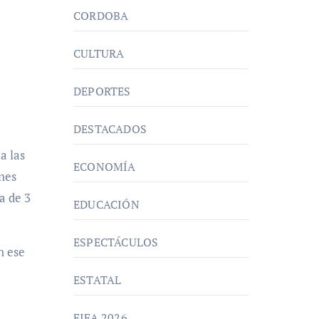
CORDOBA
CULTURA
DEPORTES
DESTACADOS
a las
ECONOMÍA
ones
a de 3
EDUCACIÓN
ESPECTÁCULOS
n ese
ESTATAL
FIFA 2026