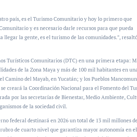
tro país, es el Turismo Comunitario y hoy lo primero que
 Comunitario y es necesario darle recursos para que pueda
llegar la gente, es el turismo de las comunidades.”, resaltó
tinos Turísticos Comunitarios (DTC) en una primera etapa: 
alidades de la Zona Maya y más de 100 mil habitantes en un
s; el Camino del Mayab, en Yucatán; y los Pueblos Mancomun
, se creará la Coordinación Nacional para el Fomento del T
ada por las secretarías de Bienestar, Medio Ambiente, Cult
ganismos de la sociedad civil.
erno federal destinará en 2026 un total de 13 mil millones d
 rubro de cuarto nivel que garantiza mayor autonomía en el