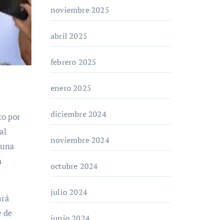
noviembre 2025
abril 2025
febrero 2025
enero 2025
diciembre 2024
al
noviembre 2024
 una
n
octubre 2024
julio 2024
ará
e de
junio 2024