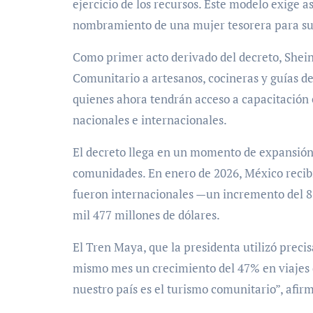
ejercicio de los recursos. Este modelo exige a
nombramiento de una mujer tesorera para su
Como primer acto derivado del decreto, Shei
Comunitario a artesanos, cocineras y guías d
quienes ahora tendrán acceso a capacitación 
nacionales e internacionales.
El decreto llega en un momento de expansión h
comunidades. En enero de 2026, México recibió 
fueron internacionales —un incremento del 
mil 477 millones de dólares.
El Tren Maya, que la presidenta utilizó precis
mismo mes un crecimiento del 47% en viajes d
nuestro país es el turismo comunitario”, afi