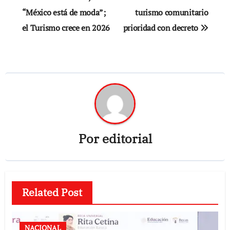
de
“México está de moda”;
turismo comunitario
el Turismo crece en 2026
prioridad con decreto
entradas
Por
editorial
Related Post
NACIONAL