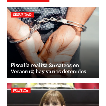
SEGURIDAD
Fiscalía realiza 26 cateos en
Veracruz; hay varios detenidos
POLÍTICA