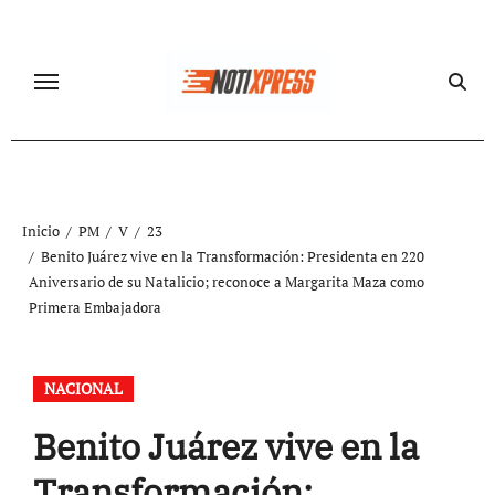
Ir
al
contenido
Inicio
PM
V
23
Benito Juárez vive en la Transformación: Presidenta en 220
Aniversario de su Natalicio; reconoce a Margarita Maza como
Primera Embajadora
NACIONAL
Benito Juárez vive en la
Transformación: