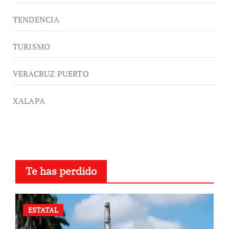
TENDENCIA
TURISMO
VERACRUZ PUERTO
XALAPA
Te has perdido
ESTATAL