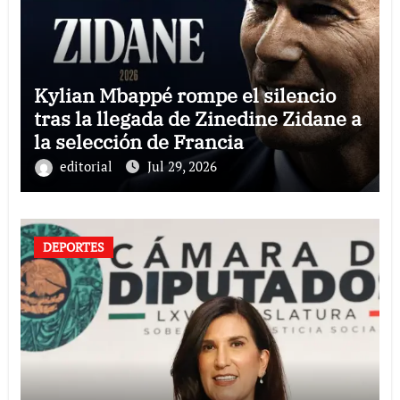
Kylian Mbappé rompe el silencio
tras la llegada de Zinedine Zidane a
la selección de Francia
editorial
Jul 29, 2026
DEPORTES