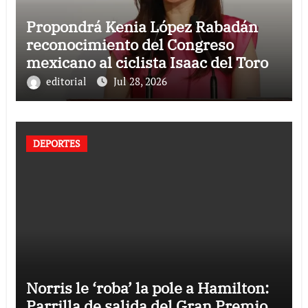
Propondrá Kenia López Rabadán
reconocimiento del Congreso
mexicano al ciclista Isaac del Toro
editorial
Jul 28, 2026
DEPORTES
Norris le ‘roba’ la pole a Hamilton:
Parrilla de salida del Gran Premio