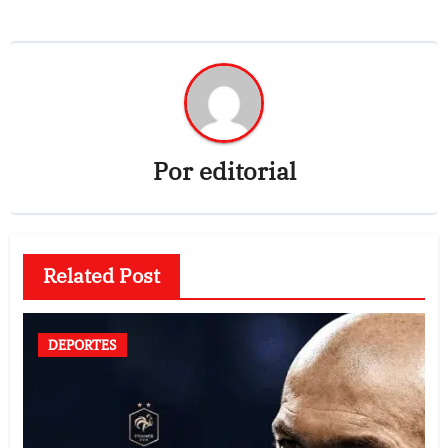
Por
editorial
Related Post
DEPORTES