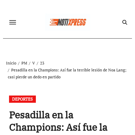
Ir
al
contenido
Inicio
PM
V
23
Pesadilla en la Champions: Así fue la terrible lesión de Noa Lang;
casi pierde un dedo en partido
DEPORTES
Pesadilla en la
Champions: Así fue la