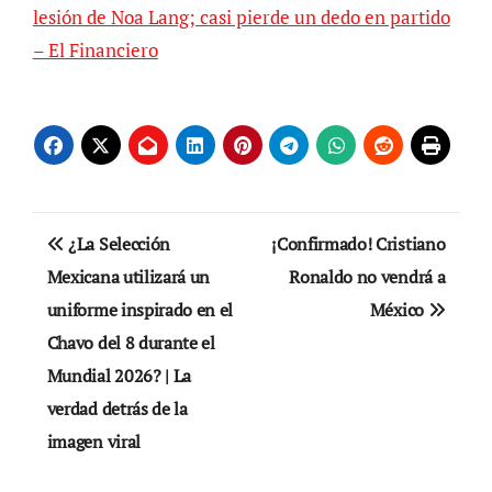
lesión de Noa Lang; casi pierde un dedo en partido
– El Financiero
Navegación
¿La Selección
¡Confirmado! Cristiano
de
Mexicana utilizará un
Ronaldo no vendrá a
uniforme inspirado en el
México
entradas
Chavo del 8 durante el
Mundial 2026? | La
verdad detrás de la
imagen viral