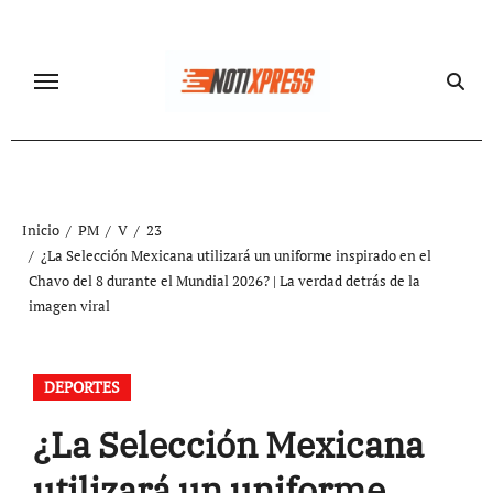
Ir
al
contenido
Inicio
PM
V
23
¿La Selección Mexicana utilizará un uniforme inspirado en el
Chavo del 8 durante el Mundial 2026? | La verdad detrás de la
imagen viral
DEPORTES
¿La Selección Mexicana
utilizará un uniforme