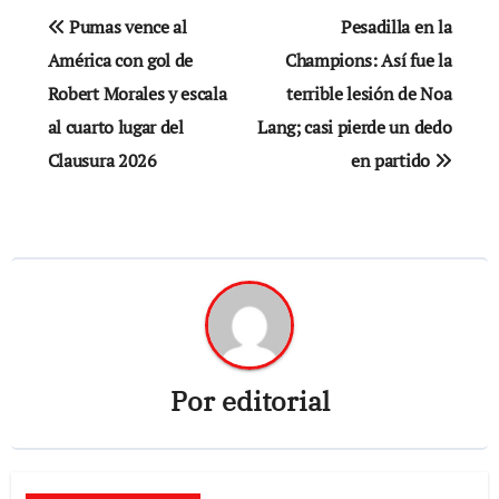
Navegación
Pumas vence al
Pesadilla en la
de
América con gol de
Champions: Así fue la
Robert Morales y escala
terrible lesión de Noa
entradas
al cuarto lugar del
Lang; casi pierde un dedo
Clausura 2026
en partido
Por
editorial