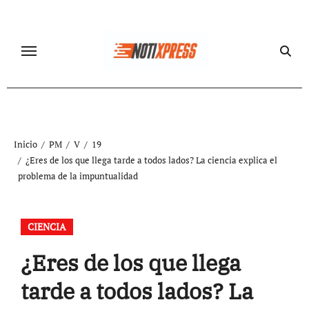
Ir
al
contenido
Inicio
PM
V
19
¿Eres de los que llega tarde a todos lados? La ciencia explica el
problema de la impuntualidad
CIENCIA
¿Eres de los que llega
tarde a todos lados? La