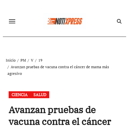
Ir
al
contenido
Inicio
PM
V
19
Avanzan pruebas de vacuna contra el cáncer de mama más
agresivo
CIENCIA
SALUD
Avanzan pruebas de
vacuna contra el cáncer