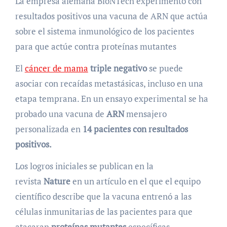
La empresa alemana BioNTech experimentó con
resultados positivos una vacuna de ARN que actúa
sobre el sistema inmunológico de los pacientes
para que actúe contra proteínas mutantes
El
cáncer de mama
triple negativo
se puede
asociar con recaídas metastásicas, incluso en una
etapa temprana. En un ensayo experimental se ha
probado una vacuna de
ARN
mensajero
personalizada en
14 pacientes con resultados
positivos.
Los logros iniciales se publican en la
revista
Nature
en un artículo en el que el equipo
científico describe que la vacuna entrenó a las
células inmunitarias de las pacientes para que
atacaran
proteínas mutantes
específicas