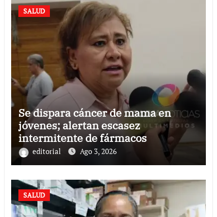
SALUD
Se dispara cáncer de mama en
jóvenes; alertan escasez
intermitente de fármacos
editorial
Ago 3, 2026
SALUD