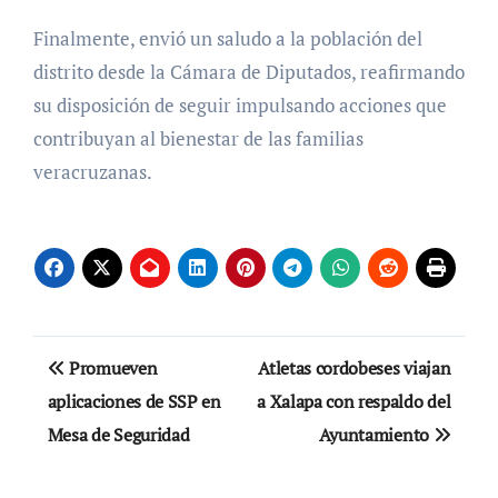
Finalmente, envió un saludo a la población del
distrito desde la Cámara de Diputados, reafirmando
su disposición de seguir impulsando acciones que
contribuyan al bienestar de las familias
veracruzanas.
Navegación
Promueven
Atletas cordobeses viajan
de
aplicaciones de SSP en
a Xalapa con respaldo del
Mesa de Seguridad
Ayuntamiento
entradas