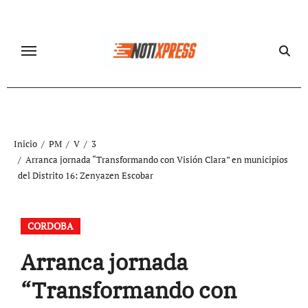
Ir
al
contenido
Inicio
PM
V
3
Arranca jornada “Transformando con Visión Clara” en municipios
del Distrito 16: Zenyazen Escobar
CORDOBA
Arranca jornada
“Transformando con