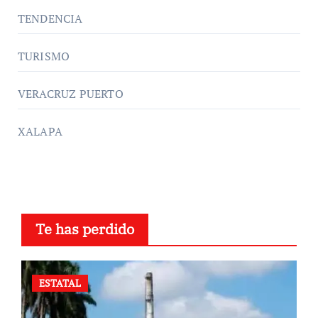
TENDENCIA
TURISMO
VERACRUZ PUERTO
XALAPA
Te has perdido
ESTATAL