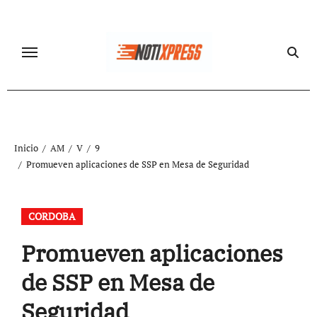
Ir
al
contenido
Inicio
AM
V
9
Promueven aplicaciones de SSP en Mesa de Seguridad
CORDOBA
Promueven aplicaciones
de SSP en Mesa de
Seguridad