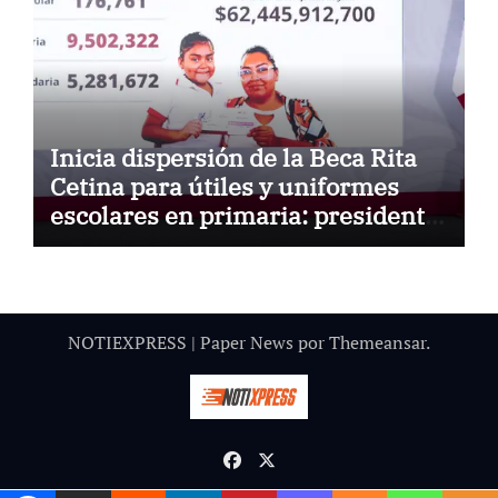
Inicia dispersión de la Beca Rita
Cetina para útiles y uniformes
escolares en primaria: presidenta
Claudia Sheinbaum
NOTIEXPRESS
|
Paper News
por
Themeansar
.