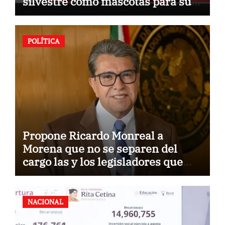
silvestre como mascotas para su
comercialización
POLÍTICA
Propone Ricardo Monreal a
Morena que no se separen del
cargo las y los legisladores que
quieren reelegirse
NACIONAL