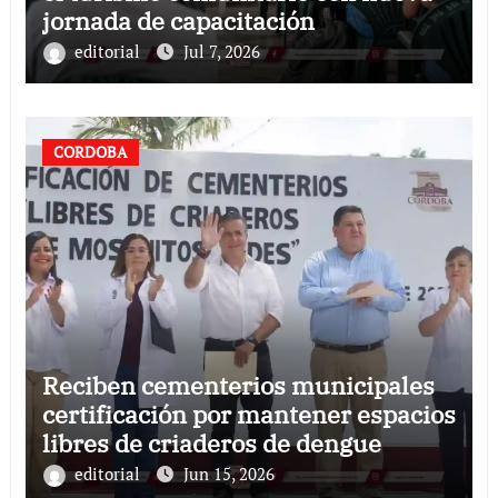
jornada de capacitación
editorial
Jul 7, 2026
CORDOBA
Reciben cementerios municipales
certificación por mantener espacios
libres de criaderos de dengue
editorial
Jun 15, 2026