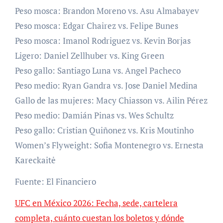
Peso mosca: Brandon Moreno vs. Asu Almabayev
Peso mosca: Edgar Chairez vs. Felipe Bunes
Peso mosca: Imanol Rodriguez vs. Kevin Borjas
Ligero: Daniel Zellhuber vs. King Green
Peso gallo: Santiago Luna vs. Angel Pacheco
Peso medio: Ryan Gandra vs. Jose Daniel Medina
Gallo de las mujeres: Macy Chiasson vs. Ailin Pérez
Peso medio: Damián Pinas vs. Wes Schultz
Peso gallo: Cristian Quiñonez vs. Kris Moutinho
Women’s Flyweight: Sofia Montenegro vs. Ernesta
Kareckaitė
Fuente: El Financiero
UFC en México 2026: Fecha, sede, cartelera
completa, cuánto cuestan los boletos y dónde