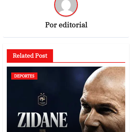
Por
editorial
Related Post
DEPORTES