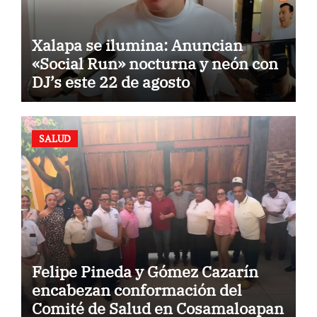
Xalapa se ilumina: Anuncian
«Social Run» nocturna y neón con
DJ’s este 22 de agosto
SALUD
Felipe Pineda y Gómez Cazarín
encabezan conformación del
Comité de Salud en Cosamaloapan