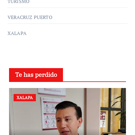
TURISMO
VERACRUZ PUERTO
XALAPA
Te has perdido
XALAPA