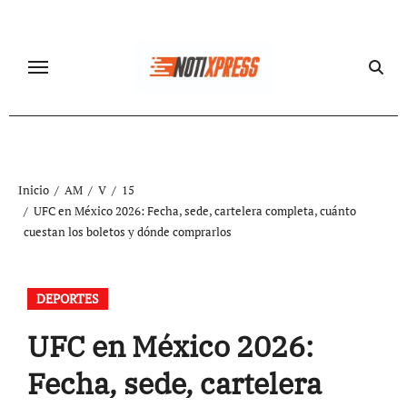
Ir
al
contenido
Inicio
AM
V
15
UFC en México 2026: Fecha, sede, cartelera completa, cuánto
cuestan los boletos y dónde comprarlos
DEPORTES
UFC en México 2026:
Fecha, sede, cartelera