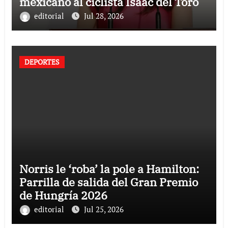
mexicano al ciclista Isaac del Toro
editorial
Jul 28, 2026
DEPORTES
Norris le ‘roba’ la pole a Hamilton:
Parrilla de salida del Gran Premio
de Hungría 2026
editorial
Jul 25, 2026