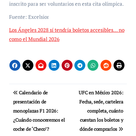
inscrito para ser voluntarios en esta cita olímpica.
Fuente: Excelsior
Los Ángeles 2028 sí tendría boletos accesibles… no
como el Mundial 2026
Navegación
Calendario de
UFC en México 2026:
de
presentación de
Fecha, sede, cartelera
monoplazas F1 2026:
completa, cuánto
entradas
¿Cuándo conoceremos el
cuestan los boletos y
coche de ‘Checo’?
dónde comprarlos