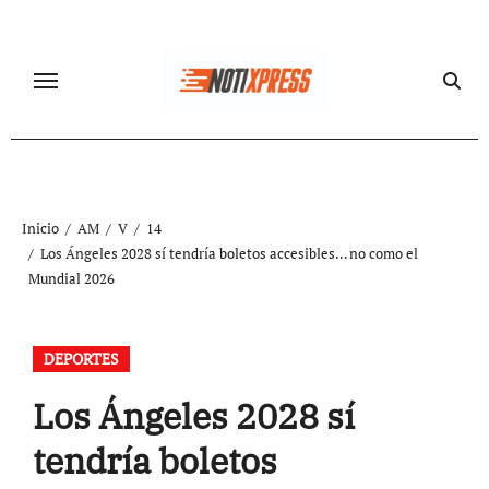
Ir
al
contenido
Inicio
AM
V
14
Los Ángeles 2028 sí tendría boletos accesibles… no como el
Mundial 2026
DEPORTES
Los Ángeles 2028 sí
tendría boletos