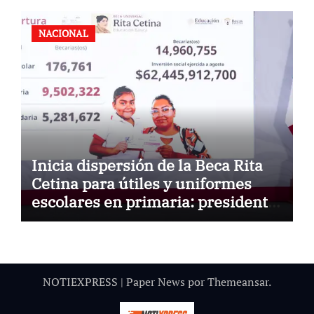
NACIONAL
Inicia dispersión de la Beca Rita
Cetina para útiles y uniformes
escolares en primaria: presidenta
Claudia Sheinbaum
NOTIEXPRESS
|
Paper News
por
Themeansar
.