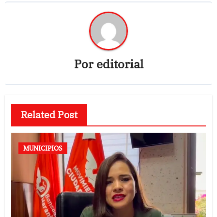
Por
editorial
Related Post
MUNICIPIOS