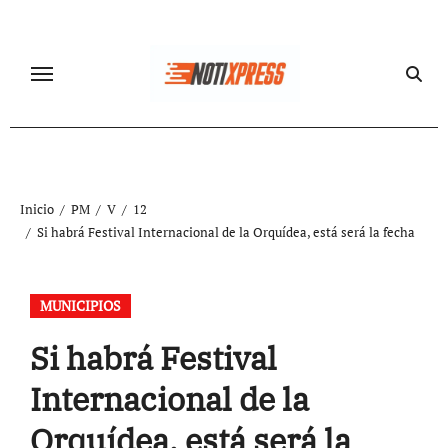
Ir
al
contenido
Inicio
PM
V
12
Si habrá Festival Internacional de la Orquídea, está será la fecha
MUNICIPIOS
Si habrá Festival
Internacional de la
Orquídea, está será la