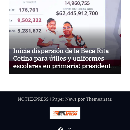
Inicia dispersión de la Beca Rita
Cetina para útiles y uniformes
escolares en primaria: presidenta
Claudia Sheinbaum
NOTIEXPRESS
|
Paper News
por
Themeansar
.