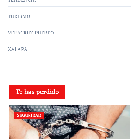
TURISMO
VERACRUZ PUERTO
XALAPA
Te has perdido
SEGURIDAD