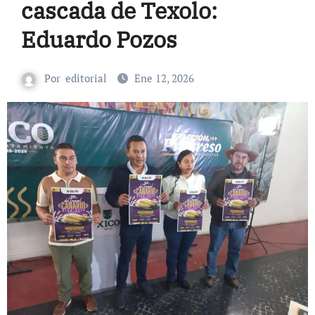
cascada de Texolo:
Eduardo Pozos
Por
editorial
Ene 12, 2026