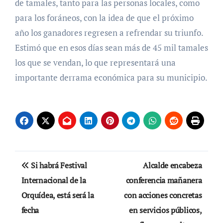
de tamales, tanto para las personas locales, como
para los foráneos, con la idea de que el próximo
año los ganadores regresen a refrendar su triunfo.
Estimó que en esos días sean más de 45 mil tamales
los que se vendan, lo que representará una
importante derrama económica para su municipio.
Navegación
Si habrá Festival
Alcalde encabeza
de
Internacional de la
conferencia mañanera
Orquídea, está será la
con acciones concretas
entradas
fecha
en servicios públicos,