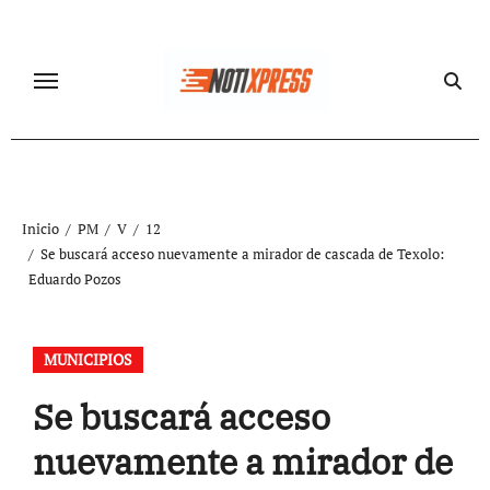
Ir
al
contenido
Inicio
PM
V
12
Se buscará acceso nuevamente a mirador de cascada de Texolo:
Eduardo Pozos
MUNICIPIOS
Se buscará acceso
nuevamente a mirador de