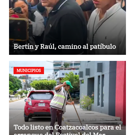
Bertín y Raúl, camino al patíbulo
MUNICIPIOS
Todo listo en Coatzacoalcos para el
arranque del Festival del Mar